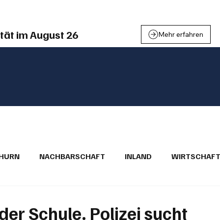
tät im August 26
Mehr erfahren
THURN
NACHBARSCHAFT
INLAND
WIRTSCHAF
BRIEFE
PUBLIREPORTAGEN
TOPSTORY
MUGA'
der Schule. Polizei sucht