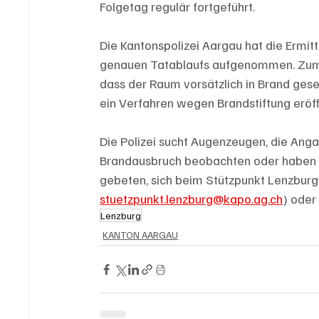
Folgetag regulär fortgeführt.
Die Kantonspolizei Aargau hat die Ermit
genauen Tatablaufs aufgenommen. Zum 
dass der Raum vorsätzlich in Brand ges
ein Verfahren wegen Brandstiftung eröff
Die Polizei sucht Augenzeugen, die An
Brandausbruch beobachten oder haben S
gebeten, sich beim Stützpunkt Lenzburg 
stuetzpunkt.lenzburg@kapo.ag.ch
) oder
Lenzburg
KANTON AARGAU