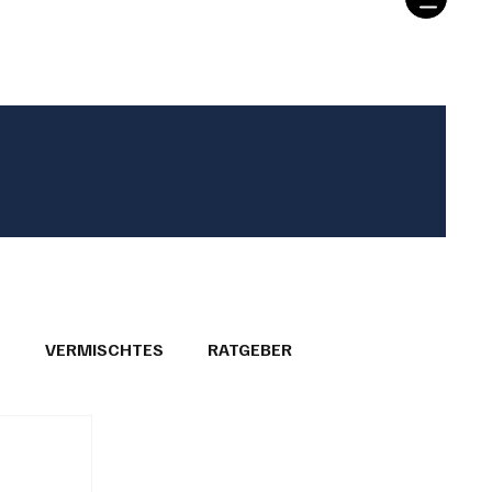
T
VERMISCHTES
RATGEBER
26
GEMEINDEPORTRÄTS