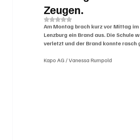
Zeugen.
Mit NaN von 5 Sternen bewertet.
Am Montag brach kurz vor Mittag im
Lenzburg ein Brand aus. Die Schule w
verletzt und der Brand konnte rasch g
Kapo AG / Vanessa Rumpold