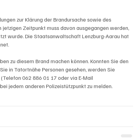
tlungen zur Klärung der Brandursache sowie des 
jetzigen Zeitpunkt muss davon ausgegangen werden, 
etzt wurde. Die Staatsanwaltschaft Lenzburg-Aarau hat 
net.
gaben zu diesem Brand machen können. Konnten Sie den 
ie in Tatortnähe Personen gesehen, werden Sie 
(Telefon 062 886 01 17 oder via E-Mail 
 bei jedem anderen Polizeistützpunkt zu melden.