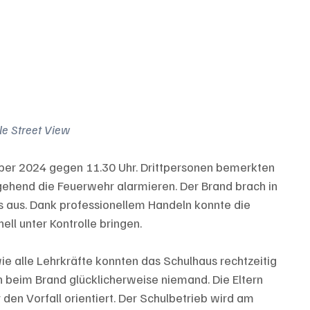
le Street View
ber 2024 gegen 11.30 Uhr. Drittpersonen bemerkten 
hend die Feuerwehr alarmieren. Der Brand brach in 
 aus. Dank professionellem Handeln konnte die 
ll unter Kontrolle bringen.
e alle Lehrkräfte konnten das Schulhaus rechtzeitig 
h beim Brand glücklicherweise niemand. Die Eltern 
den Vorfall orientiert. Der Schulbetrieb wird am 