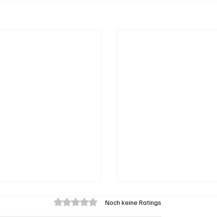
Mit 0 von 5 Sternen bewertet.
Noch keine Ratings