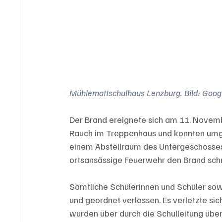
Mühlemattschulhaus Lenzburg. Bild: Goog
Der Brand ereignete sich am 11. Novem
Rauch im Treppenhaus und konnten umge
einem Abstellraum des Untergeschosses
ortsansässige Feuerwehr den Brand schne
Sämtliche Schülerinnen und Schüler sowi
und geordnet verlassen. Es verletzte sic
wurden über durch die Schulleitung über 