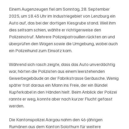
Einem Augenzeugen fiel am Sonntag, 28. September 
2025, um 18.45 Uhr im Industriegebiet von Lenzburg ein 
Auto auf, das bei der dortigen Kiesgrube stand. Weil ihm 
dies seltsam schien, wählte er richtigerweise den 
Polizeinotruf. Mehrere Polizeipatrouillen rückten an und 
überprüfen den Wagen sowie die Umgebung, wobei auch 
ein Polizeihund zum Einsatz kam.
Während sich rasch zeigte, dass das Auto unverdächtig 
war, hörten die Polizisten aus einem leerstehenden 
Gewerbegebäude an der Fabrikstrasse Geräusche. Wenig 
später trat daraus ein Mann ins Freie, der ein Bündel 
Kupferkabel in den Händen hielt. Beim Anblick der Polizei 
rannte er weg, konnte aber nach kurzer Flucht gefasst 
werden.
Die Kantonspolizei Aargau nahm den 46-jährigen 
Rumänen aus dem Kanton Solothurn für weitere 