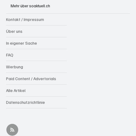
Kollision mit Auto tödlich verletzt
Mehr über soaktuell.ch
Kontakt / Impressum
Über uns
In eigener Sache
FAQ
Werbung
Paid Content / Advertorials
Alle Artikel
Datenschutzrichtlinie