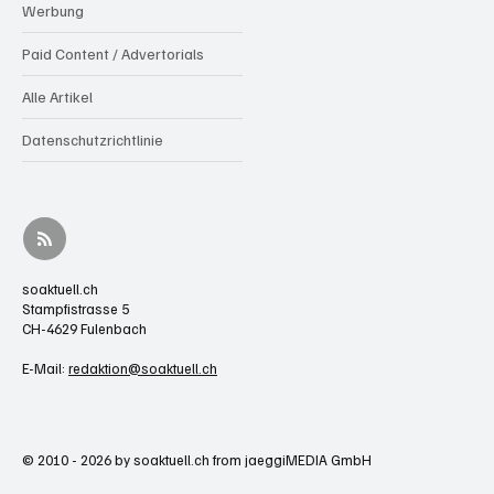
Werbung
Paid Content / Advertorials
Alle Artikel
Datenschutzrichtlinie
soaktuell.ch
Stampfistrasse 5
CH-4629 Fulenbach
E-Mail:
redaktion@soaktuell.ch
© 2010 - 2026 by soaktuell.ch from jaeggiMEDIA GmbH