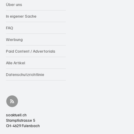
Über uns
In eigener Sache
FAQ
Werbung
Paid Content / Advertorials
Alle Artikel
Datenschutzrichtlinie
soaktuell.ch
Stampfistrasse 5
CH-4629 Fulenbach