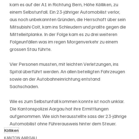
kam es auf der A1 in Richtung Bern, Höhe Kölliken, zu 
einem Selbstunfall. Ein 23-jähriger Automobilist verlor, 
aus noch unbekannten Gründen, die Herrschaft über sein 
Mitsubishi Colt, kam ins Schleudern und prallte gegen die 
Mittelleitplanke. In der Folge kam es zu drei weiteren 
Folgeunfällen was im regen Morgenverkehr zu einem 
grossen Stau führte.
Vier Personen mussten, mit leichten Verletzungen, ins 
Spital überführt werden. An allen beteiligten Fahrzeugen 
sowie an der Autobahneinrichtung entstand 
Sachschaden.
Wie es zum Selbstunfall kommen konnte ist noch unklar. 
Die Kantonspolizei Aargau hat ihre Ermittlungen 
aufgenommen. Wie sich herausstellte sass der 23-jährige 
Automobilist ohne Führerausweis hinter dem Steuer.
Kölliken
KANTON AARGAU