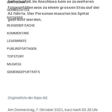
Selbstunfall. Im Anschluss kam es zu weiteren 
WIRTSCHAFT
Folgeunfällen was zu einem grossen Stau auf der 
VERMISCHTES
A1 führte. Vier Personen mussten ins Spital 
RATGEBER
gebracht werden.
IN EIGENER SACHE
KOMMENTARE
LESERBRIEFE
PUBLIREPORTAGEN
TOPSTORY
MUGA'26
GEMEINDEPORTRÄTS
Originalfoto der Kapo AG
Am Donnerstag, 7. Oktober 2021, kurz nach 05.30 Uhr 