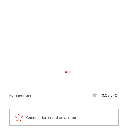
Kommentare
0.0 / 5 (0)
Kommentieren und bewerten...