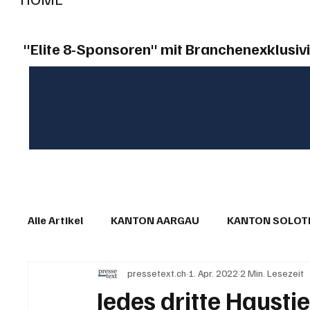
"Elite 8-Sponsoren" mit Branchenexklusivi
Alle Artikel
KANTON AARGAU
KANTON SOLO
pressetext.ch
1. Apr. 2022
2 Min. Lesezeit
IN EIGENER SACHE
KOMMENTARE
LESER
Jedes dritte Hausti