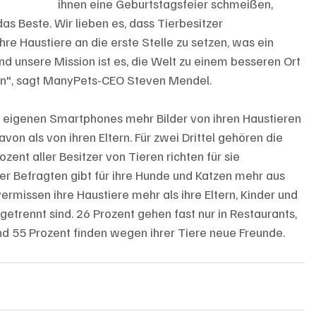
ihnen eine Geburtstagsfeier schmeißen, 
s Beste. Wir lieben es, dass Tierbesitzer 
ihre Haustiere an die erste Stelle zu setzen, was ein 
und unsere Mission ist es, die Welt zu einem besseren Ort 
hen", sagt ManyPets-CEO Steven Mendel.
 eigenen Smartphones mehr Bilder von ihren Haustieren 
on als von ihren Eltern. Für zwei Drittel gehören die 
ent aller Besitzer von Tieren richten für sie 
der Befragten gibt für ihre Hunde und Katzen mehr aus 
 vermissen ihre Haustiere mehr als ihre Eltern, Kinder und 
getrennt sind. 26 Prozent gehen fast nur in Restaurants, 
nd 55 Prozent finden wegen ihrer Tiere neue Freunde.