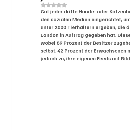
Mit NaN von 5 Sternen bewertet.
Gut jeder dritte Hunde- oder Katzenbe
den sozialen Medien eingerichtet, um
unter 2000 Tierhaltern ergeben, die d
London in Auftrag gegeben hat. Diese
wobei 89 Prozent der Besitzer zugebe
selbst. 42 Prozent der Erwachsenen m
jedoch zu, ihre eigenen Feeds mit Bil