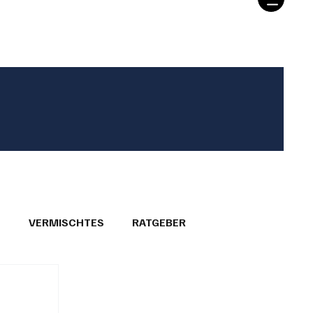
T
VERMISCHTES
RATGEBER
26
GEMEINDEPORTRÄTS