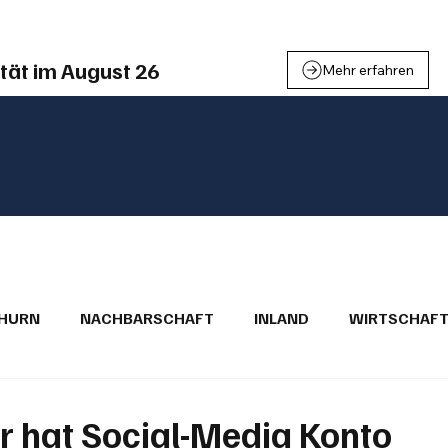
tät im August 26
Mehr erfahren
THURN
NACHBARSCHAFT
INLAND
WIRTSCHAF
BRIEFE
PUBLIREPORTAGEN
TOPSTORY
MUGA'
er hat Social-Media Konto