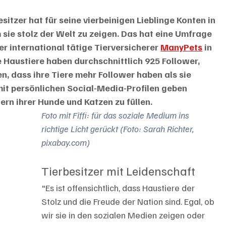
sitzer hat für seine vierbeinigen Lieblinge Konten in 
 sie stolz der Welt zu zeigen. Das hat eine Umfrage 
er international tätige Tierversicherer 
ManyPets
 in 
 Haustiere haben durchschnittlich 925 Follower, 
n, dass ihre Tiere mehr Follower haben als sie 
it persönlichen Social-Media-Profilen geben 
dern ihrer Hunde und Katzen zu füllen.
Foto mit Fiffi: für das soziale Medium ins 
richtige Licht gerückt (Foto: Sarah Richter, 
pixabay.com) 
Tierbesitzer mit Leidenschaft
"Es ist offensichtlich, dass Haustiere der 
Stolz und die Freude der Nation sind. Egal, ob 
wir sie in den sozialen Medien zeigen oder 