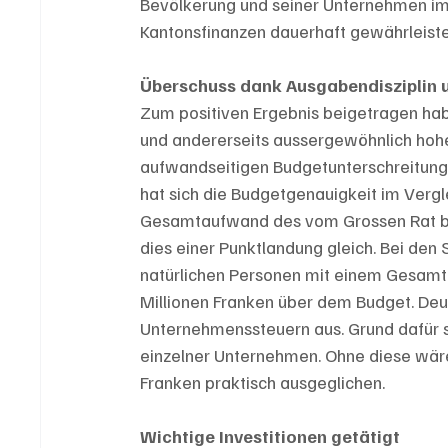
Bevölkerung und seiner Unternehmen im V
Kantonsfinanzen dauerhaft gewährleistet
Überschuss dank Ausgabendisziplin
Zum positiven Ergebnis beigetragen hab
und andererseits aussergewöhnlich hohe
aufwandseitigen Budgetunterschreitunge
hat sich die Budgetgenauigkeit im Verg
Gesamtaufwand des vom Grossen Rat bew
dies einer Punktlandung gleich. Bei den
natürlichen Personen mit einem Gesamter
Millionen Franken über dem Budget. Deutl
Unternehmenssteuern aus. Grund dafür 
einzelner Unternehmen. Ohne diese wäre
Franken praktisch ausgeglichen.
Wichtige Investitionen getätigt