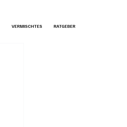
T
VERMISCHTES
RATGEBER
26
GEMEINDEPORTRÄTS