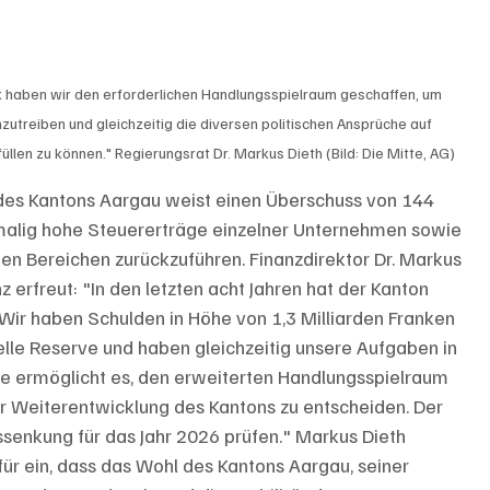
 haben wir den erforderlichen Handlungsspielraum geschaffen, um 
utreiben und gleichzeitig die diversen politischen Ansprüche auf 
llen zu können." Regierungsrat Dr. Markus Dieth (Bild: Die Mitte, AG)
des Kantons Aargau weist einen Überschuss von 144 
inmalig hohe Steuererträge einzelner Unternehmen sowie 
en Bereichen zurückzuführen. Finanzdirektor Dr. Markus 
 erfreut: "In den letzten acht Jahren hat der Kanton 
 Wir haben Schulden in Höhe von 1,3 Milliarden Franken 
lle Reserve und haben gleichzeitig unsere Aufgaben in 
age ermöglicht es, den erweiterten Handlungsspielraum 
zur Weiterentwicklung des Kantons zu entscheiden. Der 
senkung für das Jahr 2026 prüfen." Markus Dieth 
für ein, dass das Wohl des Kantons Aargau, seiner 