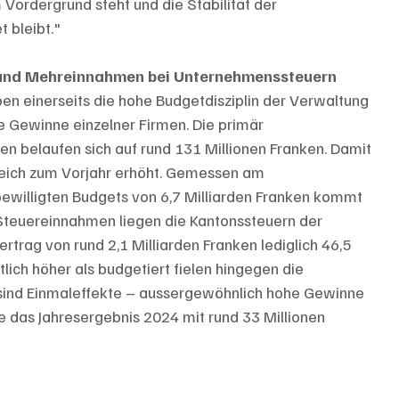
ordergrund steht und die Stabilität der 
 bleibt."
 und Mehreinnahmen bei Unternehmenssteuern
en einerseits die hohe Budgetdisziplin der Verwaltung 
 Gewinne einzelner Firmen. Die primär 
n belaufen sich auf rund 131 Millionen Franken. Damit 
leich zum Vorjahr erhöht. Gemessen am 
illigten Budgets von 6,7 Milliarden Franken kommt 
 Steuereinnahmen liegen die Kantonssteuern der 
trag von rund 2,1 Milliarden Franken lediglich 46,5 
ich höher als budgetiert fielen hingegen die 
sind Einmaleffekte – aussergewöhnlich hohe Gewinne 
 das Jahresergebnis 2024 mit rund 33 Millionen 