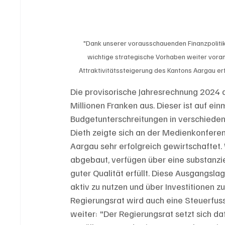
"Dank unserer vorausschauenden Finanzpolitik
wichtige strategische Vorhaben weiter voranz
Attraktivitätssteigerung des Kantons Aargau erfü
Die provisorische Jahresrechnung 2024 
Millionen Franken aus. Dieser ist auf e
Budgetunterschreitungen in verschieden
Dieth zeigte sich an der Medienkonferenz
Aargau sehr erfolgreich gewirtschaftet.
abgebaut, verfügen über eine substanzie
guter Qualität erfüllt. Diese Ausgangsl
aktiv zu nutzen und über Investitionen 
Regierungsrat wird auch eine Steuerfuss
weiter: "Der Regierungsrat setzt sich da