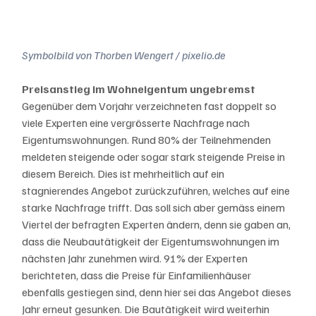
Symbolbild von Thorben Wengert / pixelio.de
Preisanstieg im Wohneigentum ungebremst
Gegenüber dem Vorjahr verzeichneten fast doppelt so 
viele Experten eine vergrösserte Nachfrage nach 
Eigentumswohnungen. Rund 80% der Teilnehmenden 
meldeten steigende oder sogar stark steigende Preise in 
diesem Bereich. Dies ist mehrheitlich auf ein 
stagnierendes Angebot zurückzuführen, welches auf eine 
starke Nachfrage trifft. Das soll sich aber gemäss einem 
Viertel der befragten Experten ändern, denn sie gaben an, 
dass die Neubautätigkeit der Eigentumswohnungen im 
nächsten Jahr zunehmen wird. 91% der Experten 
berichteten, dass die Preise für Einfamilienhäuser 
ebenfalls gestiegen sind, denn hier sei das Angebot dieses 
Jahr erneut gesunken. Die Bautätigkeit wird weiterhin 