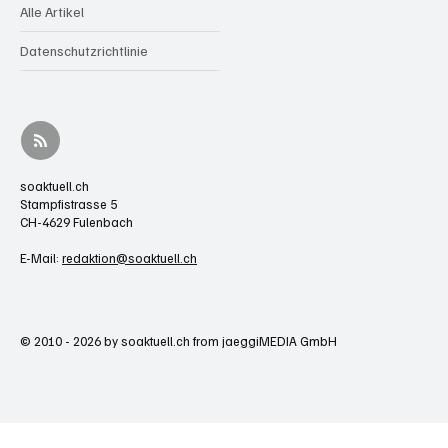
Alle Artikel
Datenschutzrichtlinie
soaktuell.ch
Stampfistrasse 5
CH-4629 Fulenbach
E-Mail:
redaktion@soaktuell.ch
© 2010 - 2026 by soaktuell.ch from jaeggiMEDIA GmbH