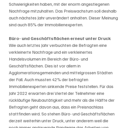
Schwierigkeiten haben, mit der enorm angestiegenen 
Nachfrage mitzuhalten. Das Preiswachstum soll deshalb 
auch nächstes Jahr unverändert anhalten. Dieser Meinung 
sind auch 85% der Immobilienexperten.
Büro- und Geschäftsflächen erneut unter Druck
Wie auch letztes Jahr verbuchten die Befragten eine 
verkleinerte Nachfrage und ein verkleinertes 
Handelsvolumen im Bereich der Büro- und 
Geschäftsflächen. Dies ist vor allem in 
Agglomerationsgemeinden und mittelgrossen Städten 
der Fall. Auch mussten 42% der befragten 
Immobilienexperten sinkende Preise feststellen. Für das 
Jahr 2022 erwarten drei Viertel der Teilnehmer eine 
rückläufige Neubautätigkeit und mehr als die Hälfte der 
Befragten geht davon aus, dass ein Preisnachlass 
stattfinden wird. So stehen Büro- und Geschäftsflächen 
derzeit weiterhin unter Druck, unter anderem weil die 
noch immer andauernde Pandemie das Arbeiten von 