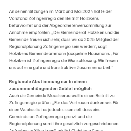
An seinen Sitzungen im März und Mai 2024 hatte der 
Vorstand Zofingenregio den Beitritt Holzikens 
befürwortet und der Abgeordnetenversammlung zur 
Annahme empfohlen. „Der Gemeinderat Holziken und die 
Gemeinde freuen sich sehr, dass wir ab 2025 Mitglied der 
Regionalplanung Zofingenregio sein werden“, sagt 
Holzikens Gemeindeammann Jacqueline Hausmann. „Für 
Holziken ist Zofingenregio die Wunschlösung. Wir freuen 
uns auf eine gute und konstruktive Zusammenarbeit.“ 
Regionale Abstimmung nur in einem 
zusammenhängenden Gebiet möglich
Auch die Gemeinde Moosleerau wollte einen Beitritt zu 
Zofingenregio prüfen. „Für das Vertrauen danken wir. Für 
einen Wechsel ist es jedoch essenziell, dass eine 
Gemeinde an Zofingenregio grenzt und die 
Regionalplanung somit ihre gesetzlich vorgeschriebenen 
Aufgaben erfüllen kann“, erklärt Christiane Guyer, 