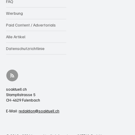
FAQ
Werbung
Paid Content / Advertorials
Alle Artikel
Datenschutzrichtlinie
soaktuell.ch
Stampfistrasse 5
CH-4629 Fulenbach
E-Mail:
redaktion@soaktuell.ch