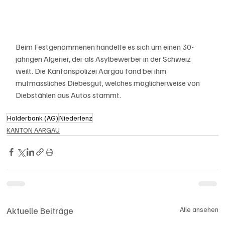
Beim Festgenommenen handelte es sich um einen 30-
jährigen Algerier, der als Asylbewerber in der Schweiz 
weilt. Die Kantonspolizei Aargau fand bei ihm 
mutmassliches Diebesgut, welches möglicherweise von 
Diebstählen aus Autos stammt.
Holderbank (AG)
Niederlenz
KANTON AARGAU
Aktuelle Beiträge
Alle ansehen