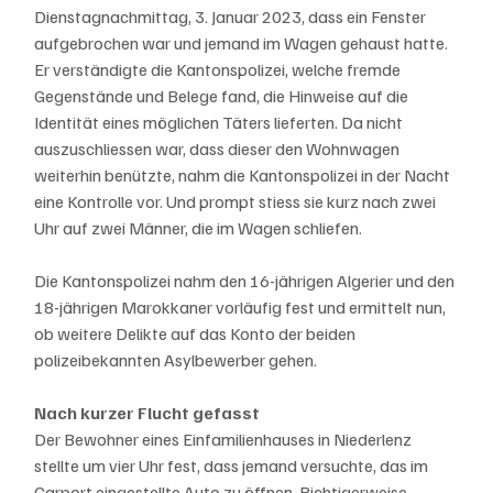
Dienstagnachmittag, 3. Januar 2023, dass ein Fenster 
aufgebrochen war und jemand im Wagen gehaust hatte. 
Er verständigte die Kantonspolizei, welche fremde 
Gegenstände und Belege fand, die Hinweise auf die 
Identität eines möglichen Täters lieferten. Da nicht 
auszuschliessen war, dass dieser den Wohnwagen 
weiterhin benützte, nahm die Kantonspolizei in der Nacht 
eine Kontrolle vor. Und prompt stiess sie kurz nach zwei 
Uhr auf zwei Männer, die im Wagen schliefen.
Die Kantonspolizei nahm den 16-jährigen Algerier und den 
18-jährigen Marokkaner vorläufig fest und ermittelt nun, 
ob weitere Delikte auf das Konto der beiden 
polizeibekannten Asylbewerber gehen.
Nach kurzer Flucht gefasst
Der Bewohner eines Einfamilienhauses in Niederlenz 
stellte um vier Uhr fest, dass jemand versuchte, das im 
Carport eingestellte Auto zu öffnen. Richtigerweise 