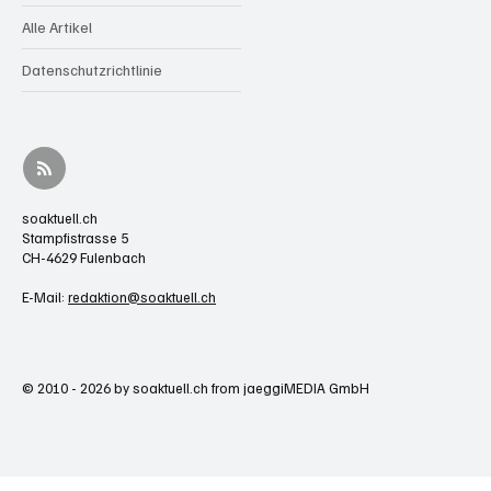
Alle Artikel
Datenschutzrichtlinie
soaktuell.ch
Stampfistrasse 5
CH-4629 Fulenbach
E-Mail:
redaktion@soaktuell.ch
© 2010 - 2026 by soaktuell.ch from jaeggiMEDIA GmbH