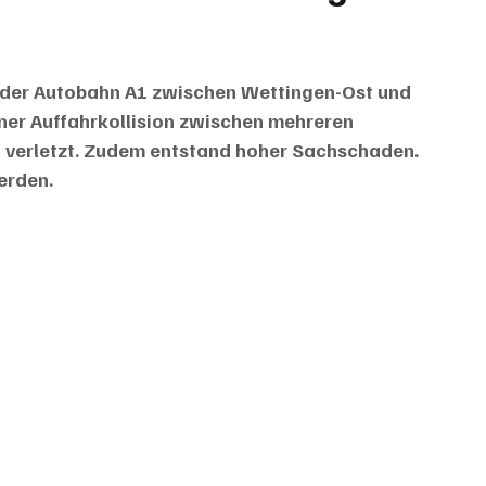
der Autobahn A1 zwischen Wettingen-Ost und 
iner Auffahrkollision zwischen mehreren 
t verletzt. Zudem entstand hoher Sachschaden. 
erden.