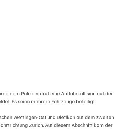
e dem Polizeinotruf eine Auffahrkollision auf der 
ldet. Es seien mehrere Fahrzeuge beteiligt.
ischen Wettingen-Ost und Dietikon auf dem zweiten 
Fahrtrichtung Zürich. Auf diesem Abschnitt kam der 