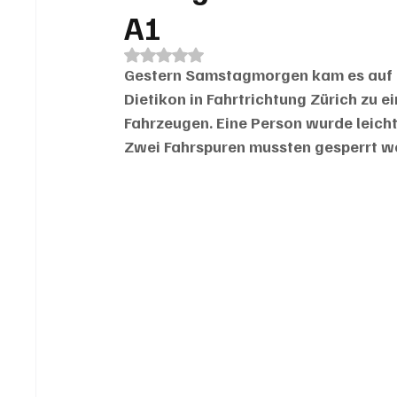
A1
Mit NaN von 5 Sternen bewertet.
Gestern Samstagmorgen kam es auf 
Dietikon in Fahrtrichtung Zürich zu e
Fahrzeugen. Eine Person wurde leich
Zwei Fahrspuren mussten gesperrt w