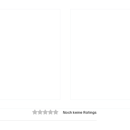
Mit 0 von 5 Sternen bewertet.
Noch keine Ratings