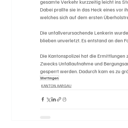
gesamte Verkehr kurzzeitig leicht ins S
Dabei prallte sie in das Heck eines vor
welches sich auf dem ersten Überholstr
Die unfallverursachende Lenkerin wurde be
blieben unverletzt. Es entstand an den
Die Kantonspolizei hat die Ermittlunge
Zwecks Unfallaufnahme und Bergungsarb
gesperrt werden. Dadurch kam es zu gr
Wettingen
KANTON AARGAU