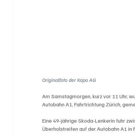
Originalfoto der Kapo AG
Am Samstagmorgen, kurz vor 11 Uhr, wurd
Autobahn A1, Fahrtrichtung Zürich, geme
Eine 49-jährige Skoda-Lenkerin fuhr zw
Überholstreifen auf der Autobahn A1 in 