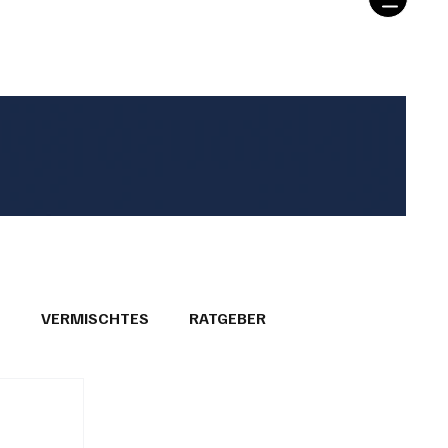
T
VERMISCHTES
RATGEBER
26
GEMEINDEPORTRÄTS