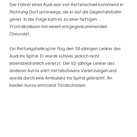
Der Fahrer eines Audi war von Aettenschwil kommend in 
Richtung Dorf unterwegs, als er auf die Gegenfahrbahn 
geriet. In der Folge kam es zu einer heftigen 
Frontalkollision mit einem entgegenkommenden 
Chevrolet.
Ein Rettungshelikopter flog den 38-jährigen Lenker des 
Audi ins Spital. Er wurde schwer, jedoch nicht 
lebensbedrohlich verletzt. Der 52-jährige Lenker des 
anderen Autos erlitt mittelschwere Verletzungen und 
wurde durch eine Ambulanz ins Spital gebracht. An 
beiden Autos entstand Totalschaden.