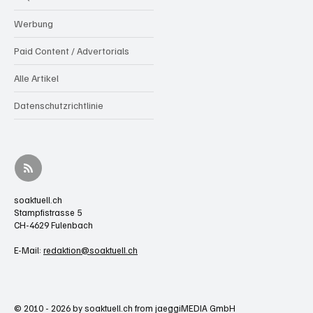
Werbung
Paid Content / Advertorials
Alle Artikel
Datenschutzrichtlinie
soaktuell.ch
Stampfistrasse 5
CH-4629 Fulenbach
E-Mail:
redaktion@soaktuell.ch
© 2010 - 2026 by soaktuell.ch from jaeggiMEDIA GmbH