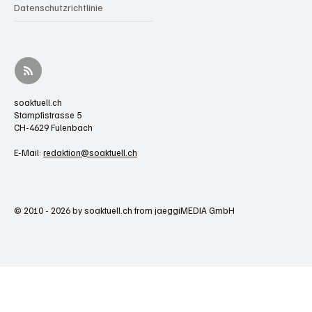
Datenschutzrichtlinie
soaktuell.ch
Stampfistrasse 5
CH-4629 Fulenbach
E-Mail:
redaktion@soaktuell.ch
© 2010 - 2026 by soaktuell.ch from jaeggiMEDIA GmbH