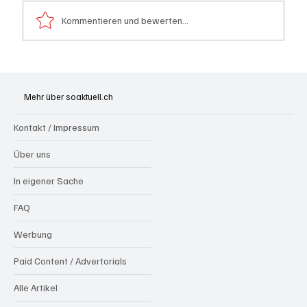
Kommentieren und bewerten...
Generationenprojekt Neuer Bahnhofplatz
Olten
Mehr über soaktuell.ch
Kontakt / Impressum
Über uns
In eigener Sache
FAQ
Werbung
Paid Content / Advertorials
Alle Artikel