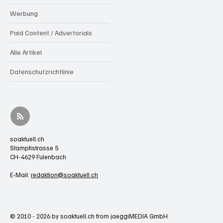
Werbung
Paid Content / Advertorials
Alle Artikel
Datenschutzrichtlinie
soaktuell.ch
Stampfistrasse 5
CH-4629 Fulenbach
E-Mail:
redaktion@soaktuell.ch
© 2010 - 2026 by soaktuell.ch from jaeggiMEDIA GmbH