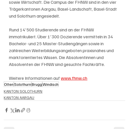
sowie Wirtschaft. Die Campus der FHNW sind in den vier 
Trägerkantonen Aargau, Basel-Landschaft, Basel-Stadt 
und Solothurn angesiedelt.
Rund 14'500 Studierende sind an der FHNW 
immatrikuliert. Über 1'300 Dozierende vermitteln in 34 
Bachelor- und 25 Master-Studiengängen sowie in 
zahlreichen Weiterbildungsangeboten praxisnahes und 
marktorientiertes Wissen. Die Absolventinnen und 
Absolventen der FHNW sind gesuchte Fachkräfte.
Weitere Informationen auf 
www.fhnw.ch
Olten
Solothurn
Brugg
Windisch
KANTON SOLOTHURN
KANTON AARGAU