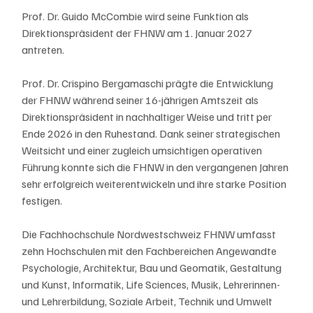
Prof. Dr. Guido McCombie wird seine Funktion als 
Direktionspräsident der FHNW am 1. Januar 2027 
antreten.
Prof. Dr. Crispino Bergamaschi prägte die Entwicklung 
der FHNW während seiner 16-jährigen Amtszeit als 
Direktionspräsident in nachhaltiger Weise und tritt per 
Ende 2026 in den Ruhestand. Dank seiner strategischen 
Weitsicht und einer zugleich umsichtigen operativen 
Führung konnte sich die FHNW in den vergangenen Jahren 
sehr erfolgreich weiterentwickeln und ihre starke Position 
festigen. 
Die Fachhochschule Nordwestschweiz FHNW umfasst 
zehn Hochschulen mit den Fachbereichen Angewandte 
Psychologie, Architektur, Bau und Geomatik, Gestaltung 
und Kunst, Informatik, Life Sciences, Musik, Lehrerinnen- 
und Lehrerbildung, Soziale Arbeit, Technik und Umwelt 