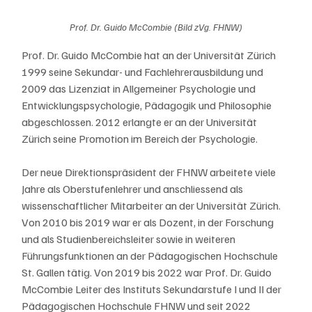
Prof. Dr. Guido McCombie (Bild zVg. FHNW)
Prof. Dr. Guido McCombie hat an der Universität Zürich 
1999 seine Sekundar- und Fachlehrerausbildung und 
2009 das Lizenziat in Allgemeiner Psychologie und 
Entwicklungspsychologie, Pädagogik und Philosophie 
abgeschlossen. 2012 erlangte er an der Universität 
Zürich seine Promotion im Bereich der Psychologie. 
Der neue Direktionspräsident der FHNW arbeitete viele 
Jahre als Oberstufenlehrer und anschliessend als 
wissenschaftlicher Mitarbeiter an der Universität Zürich. 
Von 2010 bis 2019 war er als Dozent, in der Forschung 
und als Studienbereichsleiter sowie in weiteren 
Führungsfunktionen an der Pädagogischen Hochschule 
St. Gallen tätig. Von 2019 bis 2022 war Prof. Dr. Guido 
McCombie Leiter des Instituts Sekundarstufe I und II der 
Pädagogischen Hochschule FHNW und seit 2022 