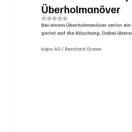
Überholmanöver
Mit NaN von 5 Sternen bewertet.
Bei einem Überholmanöver verlor ein 
geriet auf die Böschung. Dabei übers
Kapo AG / Bernhard Graser