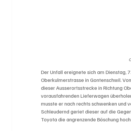
O
Der Unfall ereignete sich am Dienstag, 7.
Oberkulmerstrasse in Gontenschwil. Vom
dieser Ausserortsstrecke in Richtung Ob
vorausfahrenden Lieferwagen überhole
musste er nach rechts schwenken und ver
Schleudernd geriet dieser auf die Gege
Toyota die angrenzende Böschung hoch u