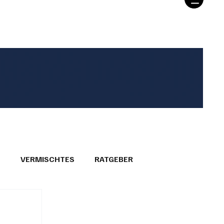
T
VERMISCHTES
RATGEBER
26
GEMEINDEPORTRÄTS