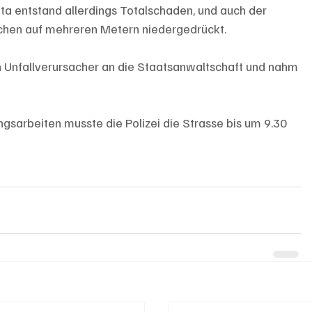
ota entstand allerdings Totalschaden, und auch der 
chen auf mehreren Metern niedergedrückt.
n Unfallverursacher an die Staatsanwaltschaft und nahm 
gsarbeiten musste die Polizei die Strasse bis um 9.30 