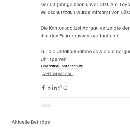
Der 53-Jährige blieb unverletzt. Am Toy
Wildschutzzaun wurde mitsamt von Büs
Die Kantonspolizei Aargau verzeigte de
ihm den Führerausweis vorläufig ab.
Für die Unfallaufnahme sowie die Bergun
Uhr sperren.
Oberkulm
Gontenschwil
KANTON AARGAU
Aktuelle Beiträge