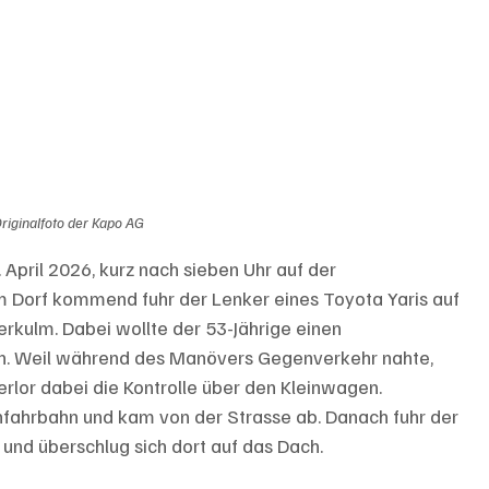
riginalfoto der Kapo AG
 April 2026, kurz nach sieben Uhr auf der 
 Dorf kommend fuhr der Lenker eines Toyota Yaris auf 
erkulm. Dabei wollte der 53-Jährige einen 
n. Weil während des Manövers Gegenverkehr nahte, 
lor dabei die Kontrolle über den Kleinwagen. 
nfahrbahn und kam von der Strasse ab. Danach fuhr der 
nd überschlug sich dort auf das Dach.