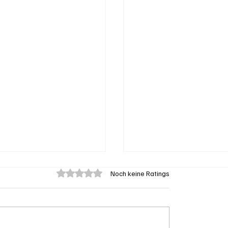
Mit 0 von 5 Sternen bewertet.
Noch keine Ratings