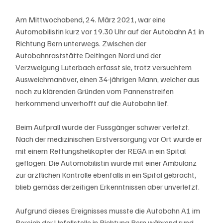
Am Mittwochabend, 24. März 2021, war eine 
Automobilistin kurz vor 19.30 Uhr auf der Autobahn A1 in 
Richtung Bern unterwegs. Zwischen der 
Autobahnraststätte Deitingen Nord und der 
Verzweigung Luterbach erfasst sie, trotz versuchtem 
Ausweichmanöver, einen 34-jährigen Mann, welcher aus 
noch zu klärenden Gründen vom Pannenstreifen 
herkommend unverhofft auf die Autobahn lief. 
Beim Aufprall wurde der Fussgänger schwer verletzt. 
Nach der medizinischen Erstversorgung vor Ort wurde er 
mit einem Rettungshelikopter der REGA in ein Spital 
geflogen. Die Automobilistin wurde mit einer Ambulanz 
zur ärztlichen Kontrolle ebenfalls in ein Spital gebracht, 
blieb gemäss derzeitigen Erkenntnissen aber unverletzt. 
Aufgrund dieses Ereignisses musste die Autobahn A1 im 
Bereich der Unfallstelle in Richtung Bern während rund 