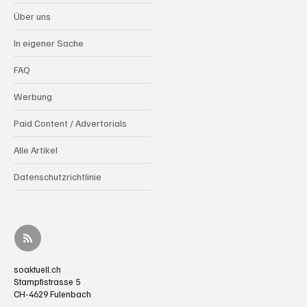
Über uns
In eigener Sache
FAQ
Werbung
Paid Content / Advertorials
Alle Artikel
Datenschutzrichtlinie
soaktuell.ch
Stampfistrasse 5
CH-4629 Fulenbach