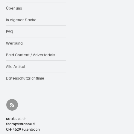
Über uns
In eigener Sache
FAQ
Werbung
Paid Content / Advertorials
Alle Artikel
Datenschutzrichtlinie
soaktuell.ch
Stampfistrasse 5
CH-4629 Fulenbach