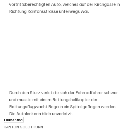
vortrittsberechtigten Auto, welches auf der Kirchgasse in 
Richtung Kantonsstrasse unterwegs war. 
Durch den Sturz verletzte sich der Fahrradfahrer schwer 
und musste mit einem Rettungshelikopter der 
Rettungsflugwacht Rega in ein Spital geflogen werden. 
Die Autolenkerin blieb unverletzt.
Flumenthal
KANTON SOLOTHURN