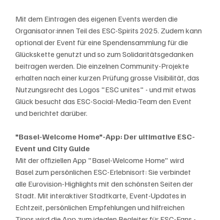
Mit dem Eintragen des eigenen Events werden die 
Organisator:innen Teil des ESC-Spirits 2025. Zudem kann 
optional der Event für eine Spendensammlung für die 
Glückskette genutzt und so zum Solidaritätsgedanken 
beitragen werden. Die einzelnen Community-Projekte 
erhalten nach einer kurzen Prüfung grosse Visibilität, das 
Nutzungsrecht des Logos "ESC unites" - und mit etwas 
Glück besucht das ESC-Social-Media-Team den Event 
und berichtet darüber.
"Basel-Welcome Home"-App: Der ultimative ESC-
Event und City Guide
Mit der offiziellen App "Basel-Welcome Home" wird 
Basel zum persönlichen ESC-Erlebnisort: Sie verbindet 
alle Eurovision-Highlights mit den schönsten Seiten der 
Stadt. Mit interaktiver Stadtkarte, Event-Updates in 
Echtzeit, persönlichen Empfehlungen und hilfreichen 
Tipps wird die App zum idealen Begleiter für ESC-Fans - 