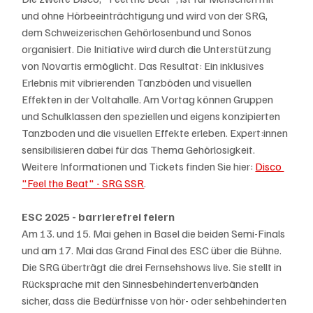
und ohne Hörbeeinträchtigung und wird von der SRG, 
dem Schweizerischen Gehörlosenbund und Sonos 
organisiert. Die Initiative wird durch die Unterstützung 
von Novartis ermöglicht. Das Resultat: Ein inklusives 
Erlebnis mit vibrierenden Tanzböden und visuellen 
Effekten in der Voltahalle. Am Vortag können Gruppen 
und Schulklassen den speziellen und eigens konzipierten 
Tanzboden und die visuellen Effekte erleben. Expert:innen 
sensibilisieren dabei für das Thema Gehörlosigkeit. 
Weitere Informationen und Tickets finden Sie hier: 
Disco 
"Feel the Beat" - SRG SSR
.
ESC 2025 - barrierefrei feiern
Am 13. und 15. Mai gehen in Basel die beiden Semi-Finals 
und am 17. Mai das Grand Final des ESC über die Bühne. 
Die SRG überträgt die drei Fernsehshows live. Sie stellt in 
Rücksprache mit den Sinnesbehindertenverbänden 
sicher, dass die Bedürfnisse von hör- oder sehbehinderten 