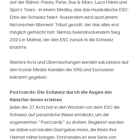
auf der Bühne: Paola, Peter, Sue & Marc, Luca Hänni und 
Gjon's Tears - in einem Medley, das das musikalische ESC-
Erbe der Schweiz feiert. Ausserdem wird auch jenem 
historischen Moment Tribut gezollt, der das alles erst 
möglich gemacht hat: Nemos beeindruckendem Sieg 
2024 in Malmö, der den ESC zurück in die Schweiz 
brachte.
Weitere Acts und Überraschungen werden sukzessive auf 
den Social-Media-Kanälen der SRG und Eurovision 
bekannt gegeben. 
Postcards: Die Schweiz durch die Augen der 
Künstler:innen erleben
Jeder der 37 Acts hat in den Wochen vor dem ESC die 
Schweiz auf persönliche Weise entdeckt, um die 
sogenannten "Postcards" zu drehen. Begleitet wurden 
sie dabei von lokalen Gastgeber:innen, die ihnen ihre 
Heimat näher bringen. Entstanden ist eine Serie von 