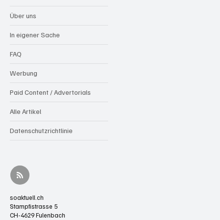
Über uns
In eigener Sache
FAQ
Werbung
Paid Content / Advertorials
Alle Artikel
Datenschutzrichtlinie
soaktuell.ch
Stampfistrasse 5
CH-4629 Fulenbach