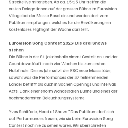
Strecke live miterleben. Ab ca. 15:15 Uhr treffen die 
ersten Delegationen auf der grossen Bühne im Eurovision 
Village bei der Messe Basel ein und werden dort vom 
Publikum empfangen, welches für die Bevölkerung ein 
kostenloses Highlight der Woche darstellt.
Eurovision Song Contest 2025: Die drei Shows 
stehen
Die Bühne in der St. Jakobshalle nimmt Gestalt an, und der 
Countdown läuft: noch vier Wochen bis zum ersten 
Halbfinale. Dieses Jahr setzt der ESC neue Massstäbe, 
sowohl was die Performances der 37 teilnehmenden 
Länder betrifft als auch in Sachen Openings und Intervall 
Acts. Dank einer enorm wandelbaren Bühne und eines der 
hochmodernsten Beleuchtungssysteme.
Yves Schifferle, Head of Show: "Das Publikum darf sich 
auf Performances freuen, wie sie beim Eurovision Song 
Contest noch nie zu sehen waren. Wir überschreiten 