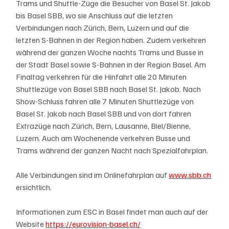
Trams und Shuttle-Züge die Besucher von Basel St. Jakob 
bis Basel SBB, wo sie Anschluss auf die letzten 
Verbindungen nach Zürich, Bern, Luzern und auf die 
letzten S-Bahnen in der Region haben. Zudem verkehren 
während der ganzen Woche nachts Trams und Busse in 
der Stadt Basel sowie S-Bahnen in der Region Basel. Am 
Finaltag verkehren für die Hinfahrt alle 20 Minuten 
Shuttlezüge von Basel SBB nach Basel St. Jakob. Nach 
Show-Schluss fahren alle 7 Minuten Shuttlezüge von 
Basel St. Jakob nach Basel SBB und von dort fahren 
Extrazüge nach Zürich, Bern, Lausanne, Biel/Bienne, 
Luzern. Auch am Wochenende verkehren Busse und 
Trams während der ganzen Nacht nach Spezialfahrplan.
Alle Verbindungen sind im Onlinefahrplan auf 
www.sbb.ch
ersichtlich.
Informationen zum ESC in Basel findet man auch auf der 
Website 
https://eurovision-basel.ch/