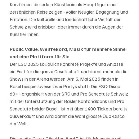
Kurzfilmen, die jede:n Künstler:in als Hauptfigur einer 
persönlichen Reise zeigen - voller Neugier, Begegnung und 
Emotion. Die kulturelle und landschaftliche Vielfalt der 
Schweiz wird erlebbar -aber immer durch die Augen der 
Künstler:innen. 
Public Value: Weltrekord, Musik für mehrere Sinne 
und eine Plattform für Sie
Der ESC 2025 soll durch konkrete Projekte und Anlässe 
ein Fest für die ganze Gesellschaft und damit mehr als die 
Shows in der Arena werden. Am 3. Mai 2025 finden in 
Basel beispielsweise zwei Partys statt: Die ESC-Disco 
60+ - organisiert von der SRG und Pro Senectute Schweiz 
mit der Unterstützung der Basler Kantonalbank und Pro 
Senectute beider Basel - ist mit über 1400 Tickets bereits 
ausverkauft und wird damit die wohl grösste Ü60-Disco 
der Welt.
Die zweite Disco, "Feel the Beat", ist für Menschen mit 