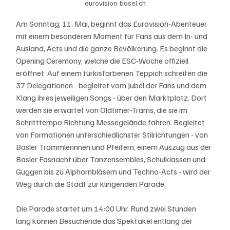
eurovision-basel.ch
Am Sonntag, 11. Mai, beginnt das Eurovision-Abenteuer 
mit einem besonderen Moment für Fans aus dem In- und 
Ausland, Acts und die ganze Bevölkerung. Es beginnt die 
Opening Ceremony, welche die ESC-Woche offiziell 
eröffnet. Auf einem türkisfarbenen Teppich schreiten die 
37 Delegationen - begleitet vom Jubel der Fans und dem 
Klang ihres jeweiligen Songs - über den Marktplatz. Dort 
werden sie erwartet von Oldtimer-Trams, die sie im 
Schritttempo Richtung Messegelände fahren. Begleitet 
von Formationen unterschiedlichster Stilrichtungen - von 
Basler Trommlerinnen und Pfeifern, einem Auszug aus der 
Basler Fasnacht über Tanzensembles, Schulklassen und 
Guggen bis zu Alphornbläsern und Techno-Acts - wird der 
Weg durch die Stadt zur klingenden Parade.
Die Parade startet um 14:00 Uhr. Rund zwei Stunden 
lang können Besuchende das Spektakel entlang der 