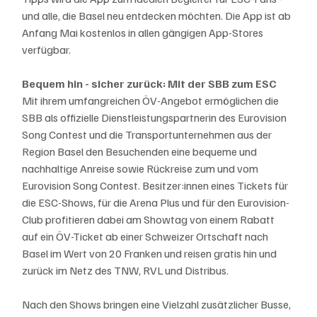
und alle, die Basel neu entdecken möchten. Die App ist ab 
Anfang Mai kostenlos in allen gängigen App-Stores 
verfügbar.
Bequem hin - sicher zurück: Mit der SBB zum ESC
Mit ihrem umfangreichen ÖV-Angebot ermöglichen die 
SBB als offizielle Dienstleistungspartnerin des Eurovision 
Song Contest und die Transportunternehmen aus der 
Region Basel den Besuchenden eine bequeme und 
nachhaltige Anreise sowie Rückreise zum und vom 
Eurovision Song Contest. Besitzer:innen eines Tickets für 
die ESC-Shows, für die Arena Plus und für den Eurovision-
Club profitieren dabei am Showtag von einem Rabatt 
auf ein ÖV-Ticket ab einer Schweizer Ortschaft nach 
Basel im Wert von 20 Franken und reisen gratis hin und 
zurück im Netz des TNW, RVL und Distribus.
Nach den Shows bringen eine Vielzahl zusätzlicher Busse, 