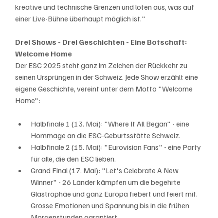
kreative und technische Grenzen und loten aus, was auf 
einer Live-Bühne überhaupt möglich ist."
Drei Shows - Drei Geschichten - Eine Botschaft: 
Welcome Home
Der ESC 2025 steht ganz im Zeichen der Rückkehr zu 
seinen Ursprüngen in der Schweiz. Jede Show erzählt eine 
eigene Geschichte, vereint unter dem Motto "Welcome 
Home":
Halbfinale 1 (13. Mai): "Where It All Began" - eine 
Hommage an die ESC-Geburtsstätte Schweiz.
Halbfinale 2 (15. Mai): "Eurovision Fans" - eine Party 
für alle, die den ESC lieben.
Grand Final (17. Mai): "Let's Celebrate A New 
Winner" - 26 Länder kämpfen um die begehrte 
Glastrophäe und ganz Europa fiebert und feiert mit. 
Grosse Emotionen und Spannung bis in die frühen 
Morgenstunden garantiert.