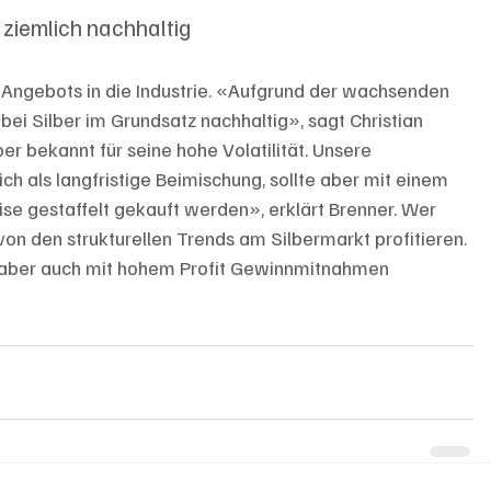
t ziemlich nachhaltig
s Angebots in die Industrie. «Aufgrund der wachsenden 
 bei Silber im Grundsatz nachhaltig», sagt Christian 
ber bekannt für seine hohe Volatilität. Unsere 
ich als langfristige Beimischung, sollte aber mit einem 
se gestaffelt gekauft werden», erklärt Brenner. Wer 
 von den strukturellen Trends am Silbermarkt profitieren. 
zt aber auch mit hohem Profit Gewinnmitnahmen 