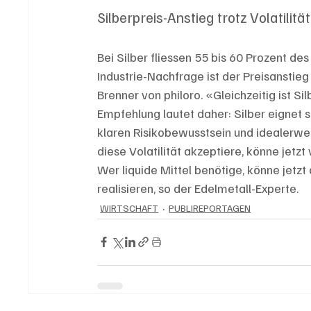
Silberpreis-Anstieg trotz Volatilitä
Bei Silber fliessen 55 bis 60 Prozent de
Industrie-Nachfrage ist der Preisanstieg
Brenner von philoro. «Gleichzeitig ist Sil
Empfehlung lautet daher: Silber eignet s
klaren Risikobewusstsein und idealerwei
diese Volatilität akzeptiere, könne jetzt
Wer liquide Mittel benötige, könne jet
realisieren, so der Edelmetall-Experte.
WIRTSCHAFT
PUBLIREPORTAGEN