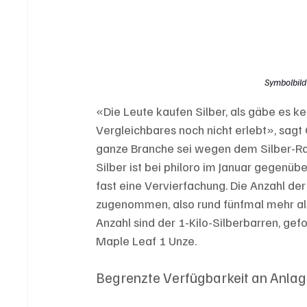
Symbolbild
«Die Leute kaufen Silber, als gäbe es k
Vergleichbares noch nicht erlebt», sagt 
ganze Branche sei wegen dem Silber-Ra
Silber ist bei philoro im Januar gegen
fast eine Vervierfachung. Die Anzahl de
zugenommen, also rund fünfmal mehr als
Anzahl sind der 1-Kilo-Silberbarren, gef
Maple Leaf 1 Unze.
Begrenzte Verfügbarkeit an Anlag