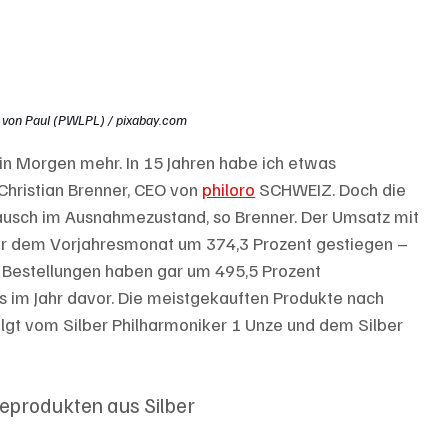
 von Paul (PWLPL) / pixabay.com
ein Morgen mehr. In 15 Jahren habe ich etwas 
Christian Brenner, CEO von 
philoro
 SCHWEIZ. Doch die 
usch im Ausnahmezustand, so Brenner. Der Umsatz mit 
über dem Vorjahresmonat um 374,3 Prozent gestiegen – 
r Bestellungen haben gar um 495,5 Prozent 
 im Jahr davor. Die meistgekauften Produkte nach 
olgt vom Silber Philharmoniker 1 Unze und dem Silber 
eprodukten aus Silber