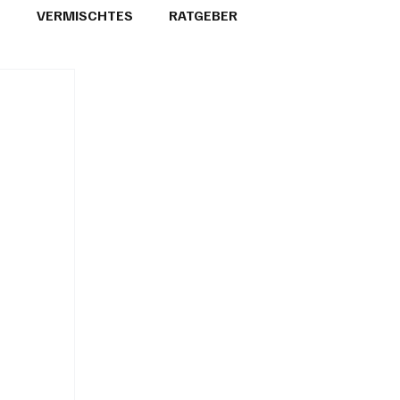
T
VERMISCHTES
RATGEBER
26
GEMEINDEPORTRÄTS