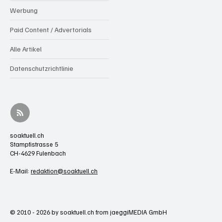
Werbung
Paid Content / Advertorials
Alle Artikel
Datenschutzrichtlinie
soaktuell.ch
Stampfistrasse 5
CH-4629 Fulenbach
E-Mail:
redaktion@soaktuell.ch
© 2010 - 2026 by soaktuell.ch from jaeggiMEDIA GmbH