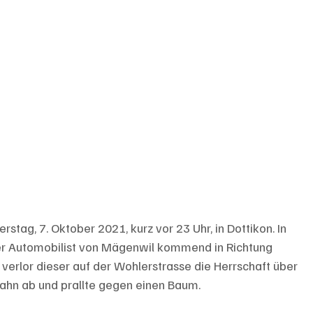
stag, 7. Oktober 2021, kurz vor 23 Uhr, in Dottikon. In 
er Automobilist von Mägenwil kommend in Richtung 
erlor dieser auf der Wohlerstrasse die Herrschaft über 
bahn ab und prallte gegen einen Baum.