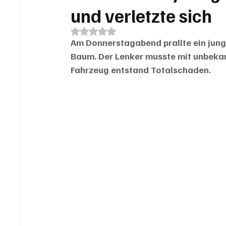
und verletzte sich
Mit NaN von 5 Sternen bewertet.
Am Donnerstagabend prallte ein junge
Baum. Der Lenker musste mit unbekan
Fahrzeug entstand Totalschaden.