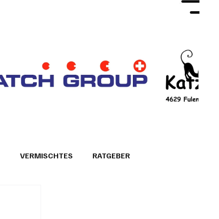
Hauptmenü
T
VERMISCHTES
RATGEBER
26
GEMEINDEPORTRÄTS