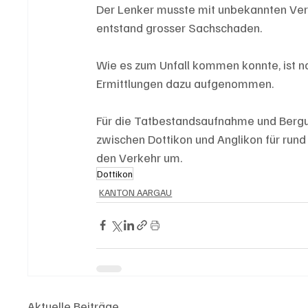
Der Lenker musste mit unbekannten Ver
entstand grosser Sachschaden.
Wie es zum Unfall kommen konnte, ist no
Ermittlungen dazu aufgenommen.
Für die Tatbestandsaufnahme und Bergu
zwischen Dottikon und Anglikon für rund
den Verkehr um.
Dottikon
KANTON AARGAU
Aktuelle Beiträge