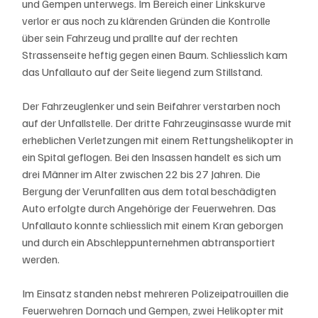
und Gempen unterwegs. Im Bereich einer Linkskurve 
verlor er aus noch zu klärenden Gründen die Kontrolle 
über sein Fahrzeug und prallte auf der rechten 
Strassenseite heftig gegen einen Baum. Schliesslich kam 
das Unfallauto auf der Seite liegend zum Stillstand. 
Der Fahrzeuglenker und sein Beifahrer verstarben noch 
auf der Unfallstelle. Der dritte Fahrzeuginsasse wurde mit 
erheblichen Verletzungen mit einem Rettungshelikopter in 
ein Spital geflogen. Bei den Insassen handelt es sich um 
drei Männer im Alter zwischen 22 bis 27 Jahren. Die 
Bergung der Verunfallten aus dem total beschädigten 
Auto erfolgte durch Angehörige der Feuerwehren. Das 
Unfallauto konnte schliesslich mit einem Kran geborgen 
und durch ein Abschleppunternehmen abtransportiert 
werden.
Im Einsatz standen nebst mehreren Polizeipatrouillen die 
Feuerwehren Dornach und Gempen, zwei Helikopter mit 