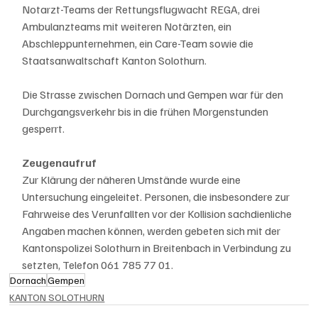
Notarzt-Teams der Rettungsflugwacht REGA, drei 
Ambulanzteams mit weiteren Notärzten, ein 
Abschleppunternehmen, ein Care-Team sowie die 
Staatsanwaltschaft Kanton Solothurn. 
Die Strasse zwischen Dornach und Gempen war für den 
Durchgangsverkehr bis in die frühen Morgenstunden 
gesperrt.
Zeugenaufruf
Zur Klärung der näheren Umstände wurde eine 
Untersuchung eingeleitet. Personen, die insbesondere zur 
Fahrweise des Verunfallten vor der Kollision sachdienliche 
Angaben machen können, werden gebeten sich mit der 
Kantonspolizei Solothurn in Breitenbach in Verbindung zu 
setzten, Telefon 061 785 77 01.
Dornach
Gempen
KANTON SOLOTHURN