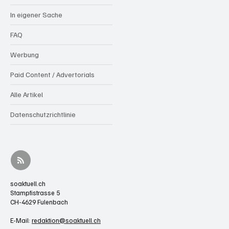
In eigener Sache
FAQ
Werbung
Paid Content / Advertorials
Alle Artikel
Datenschutzrichtlinie
soaktuell.ch
Stampfistrasse 5
CH-4629 Fulenbach
E-Mail:
redaktion@soaktuell.ch