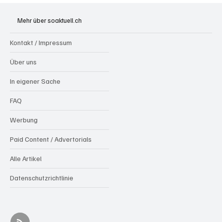
Generationenprojekt Neuer Bahnhofplatz
Olten
Mehr über soaktuell.ch
Kontakt / Impressum
Über uns
In eigener Sache
FAQ
Werbung
Paid Content / Advertorials
Alle Artikel
Datenschutzrichtlinie