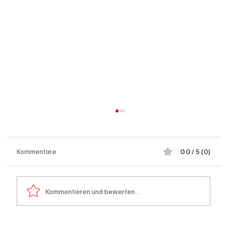
Kommentare
0.0 / 5 (0)
Kommentieren und bewerten...