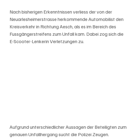
Nach bisherigen Erkenntnissen verliess der von der 
Neuarlesheimerstrasse herkommende Automobilist den 
Kreisverkehr in Richtung Aesch, als es im Bereich des 
Fussgängerstreifens zum Unfall kam. Dabei zog sich die 
E-Scooter-Lenkerin Verletzungen zu. 
Aufgrund unterschiedlicher Aussagen der Beteiligten zum 
genauen Unfallhergang sucht die Polizei Zeugen. 