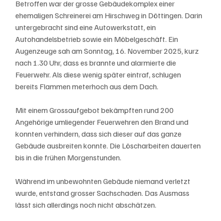
Betroffen war der grosse Gebäudekomplex einer 
ehemaligen Schreinerei am Hirschweg in Döttingen. Darin 
untergebracht sind eine Autowerkstatt, ein 
Autohandelsbetrieb sowie ein Möbelgeschäft. Ein 
Augenzeuge sah am Sonntag, 16. November 2025, kurz 
nach 1.30 Uhr, dass es brannte und alarmierte die 
Feuerwehr. Als diese wenig später eintraf, schlugen 
bereits Flammen meterhoch aus dem Dach.
Mit einem Grossaufgebot bekämpften rund 200 
Angehörige umliegender Feuerwehren den Brand und 
konnten verhindern, dass sich dieser auf das ganze 
Gebäude ausbreiten konnte. Die Löscharbeiten dauerten 
bis in die frühen Morgenstunden.
Während im unbewohnten Gebäude niemand verletzt 
wurde, entstand grosser Sachschaden. Das Ausmass 
lässt sich allerdings noch nicht abschätzen.