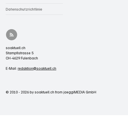
Datenschutzrichtlinie
soaktuell.ch
Stampfistrasse 5
CH-4629 Fulenbach
E-Mail:
redaktion@soaktuell.ch
© 2010 - 2026 by soaktuell.ch from jaeggiMEDIA GmbH