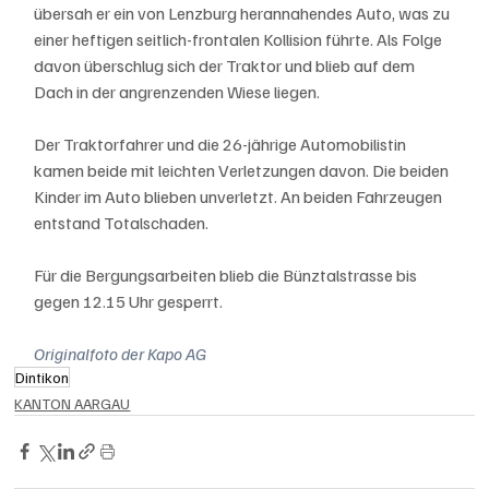
übersah er ein von Lenzburg herannahendes Auto, was zu 
einer heftigen seitlich-frontalen Kollision führte. Als Folge 
davon überschlug sich der Traktor und blieb auf dem 
Dach in der angrenzenden Wiese liegen.
Der Traktorfahrer und die 26-jährige Automobilistin 
kamen beide mit leichten Verletzungen davon. Die beiden 
Kinder im Auto blieben unverletzt. An beiden Fahrzeugen 
entstand Totalschaden.
Für die Bergungsarbeiten blieb die Bünztalstrasse bis 
gegen 12.15 Uhr gesperrt.
Originalfoto der Kapo AG
Dintikon
KANTON AARGAU