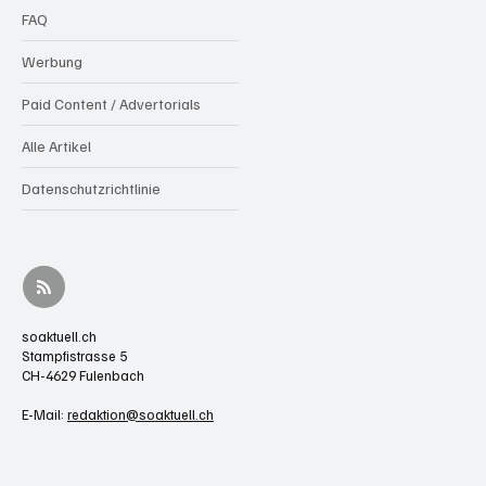
FAQ
Werbung
Paid Content / Advertorials
Alle Artikel
Datenschutzrichtlinie
soaktuell.ch
Stampfistrasse 5
CH-4629 Fulenbach
E-Mail:
redaktion@soaktuell.ch