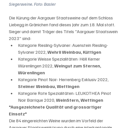
Siegerweine. Foto: Basler
Die Kürung der Aargauer Staatsweine auf dem Schloss 
Liebegg in Gränichen fand dieses Jahr zum 18. Mal statt. 
Sieger und damit Träger des Titels "Aargauer Staatswein 
2023" sind:
Kategorie Riesling-Sylvaner: Auenstein Riesling-
Sylvaner 2022, 
Wehrli Weinbau, Küttigen
Kategorie Weisse Spezialitäten: Höll Kerner 
Würenlingen 2022, 
Weingut zum Sternen, 
Würenlingen
Kategorie Pinot Noir: Herrenberg Exklusiv 2022, 
Steimer Weinbau, Wettingen
Kategorie Rote Spezialitäten: LEUKOTHEA Pinot 
Noir Barrique 2020, 
WeinStern, Wettingen
"Ausgezeichnete Qualität und grossartiger 
Einsatz"
Die 84 eingereichten Weine wurden im Vorfeld der 
Aargauer Staatsweinkürung durch eine interkantonale 