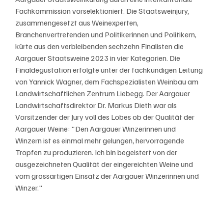
Fachkommission vorselektioniert. Die Staatsweinjury, 
zusammengesetzt aus Weinexperten, 
Branchenvertretenden und Politikerinnen und Politikern, 
kürte aus den verbleibenden sechzehn Finalisten die 
Aargauer Staatsweine 2023 in vier Kategorien. Die 
Finaldegustation erfolgte unter der fachkundigen Leitung 
von Yannick Wagner, dem Fachspezialisten Weinbau am 
Landwirtschaftlichen Zentrum Liebegg. Der Aargauer 
Landwirtschaftsdirektor Dr. Markus Dieth war als 
Vorsitzender der Jury voll des Lobes ob der Qualität der 
Aargauer Weine: "Den Aargauer Winzerinnen und 
Winzern ist es einmal mehr gelungen, hervorragende 
Tropfen zu produzieren. Ich bin begeistert von der 
ausgezeichneten Qualität der eingereichten Weine und 
vom grossartigen Einsatz der Aargauer Winzerinnen und 
Winzer."