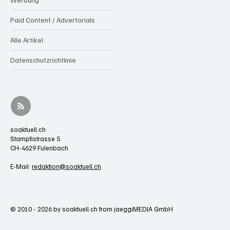
Paid Content / Advertorials
Alle Artikel
Datenschutzrichtlinie
soaktuell.ch
Stampfistrasse 5
CH-4629 Fulenbach
E-Mail:
redaktion@soaktuell.ch
© 2010 - 2026 by soaktuell.ch from jaeggiMEDIA GmbH