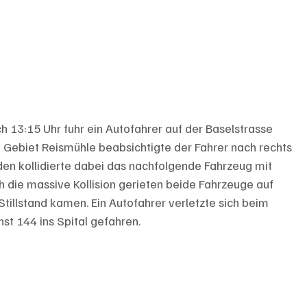
h 13:15 Uhr fuhr ein Autofahrer auf der Baselstrasse 
 Gebiet Reismühle beabsichtigte der Fahrer nach rechts 
en kollidierte dabei das nachfolgende Fahrzeug mit 
die massive Kollision gerieten beide Fahrzeuge auf 
illstand kamen. Ein Autofahrer verletzte sich beim 
st 144 ins Spital gefahren.