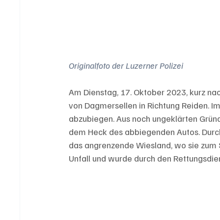
Originalfoto der Luzerner Polizei
Am Dienstag, 17. Oktober 2023, kurz nac
von Dagmersellen in Richtung Reiden. Im
abzubiegen. Aus noch ungeklärten Gründ
dem Heck des abbiegenden Autos. Durch 
das angrenzende Wiesland, wo sie zum St
Unfall und wurde durch den Rettungsdien