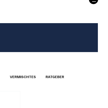
T
VERMISCHTES
RATGEBER
26
GEMEINDEPORTRÄTS