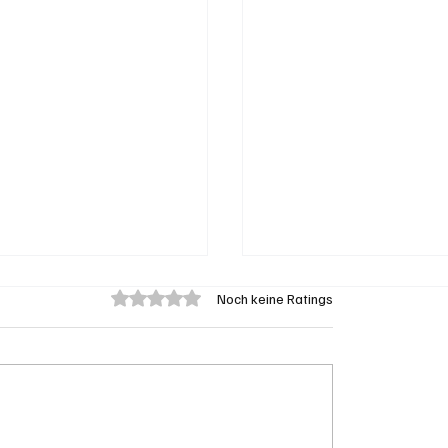
Mit 0 von 5 Sternen bewertet.
Noch keine Ratings