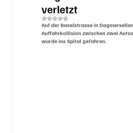
verletzt
Mit NaN von 5 Sternen bewertet.
Auf der Baselstrasse in Dagmerselle
Auffahrkollision zwischen zwei Autos 
wurde ins Spital gefahren.