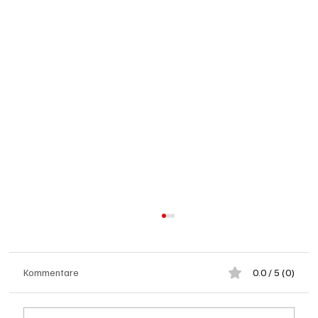
Kommentare
0.0 / 5 (0)