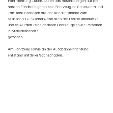
Fahrtrichtung Zürich. Durch das Beschleunigen auf der 
nassen Fahrbahn geriet sein Fahrzeug ins Schleudern und 
kam schlussendlich auf der Randleitplanke zum 
Stillstand. Glücklicherweise blieb der Lenker unverletzt 
und es wurden keine anderen Fahrzeuge sowie Personen 
in Mitleidenschaft
gezogen. 
Am Fahrzeug sowie an der Autobahneinrichtung 
entstand mittlerer Sachschaden.