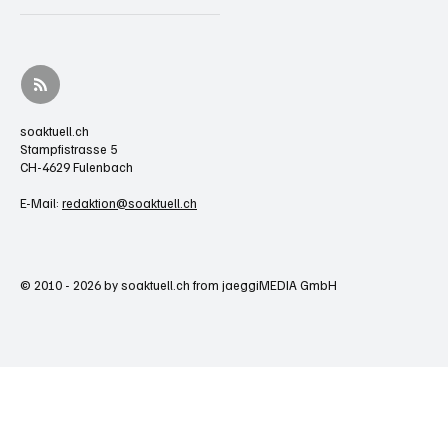
soaktuell.ch
Stampfistrasse 5
CH-4629 Fulenbach
E-Mail:
redaktion@soaktuell.ch
© 2010 - 2026 by soaktuell.ch from jaeggiMEDIA GmbH