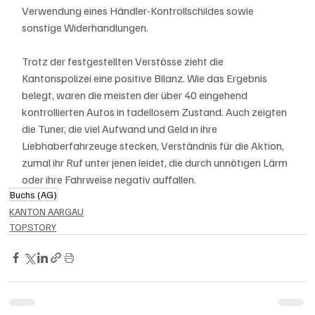
Verwendung eines Händler-Kontrollschildes sowie 
sonstige Widerhandlungen.
Trotz der festgestellten Verstösse zieht die 
Kantonspolizei eine positive Bilanz. Wie das Ergebnis 
belegt, waren die meisten der über 40 eingehend 
kontrollierten Autos in tadellosem Zustand. Auch zeigten 
die Tuner, die viel Aufwand und Geld in ihre 
Liebhaberfahrzeuge stecken, Verständnis für die Aktion, 
zumal ihr Ruf unter jenen leidet, die durch unnötigen Lärm 
oder ihre Fahrweise negativ auffallen.
Buchs (AG)
KANTON AARGAU
TOPSTORY