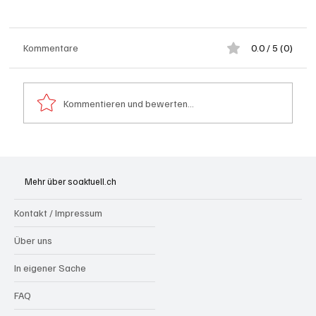
Kommentare
0.0 / 5 (0)
Kommentieren und bewerten...
Generationenprojekt Neuer Bahnhofplatz
Olten
Mehr über soaktuell.ch
Kontakt / Impressum
Über uns
In eigener Sache
FAQ