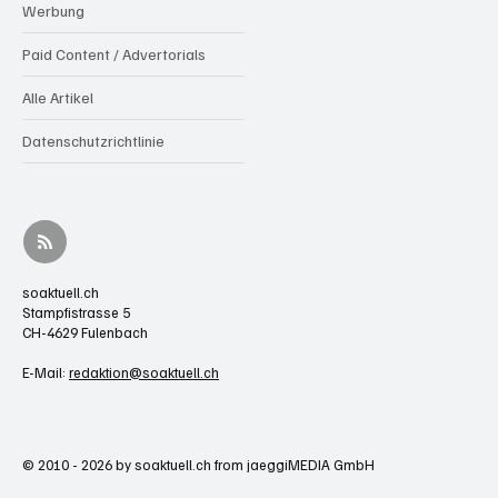
Werbung
Paid Content / Advertorials
Alle Artikel
Datenschutzrichtlinie
soaktuell.ch
Stampfistrasse 5
CH-4629 Fulenbach
E-Mail:
redaktion@soaktuell.ch
© 2010 - 2026 by soaktuell.ch from jaeggiMEDIA GmbH