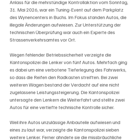
Anlass für die mehrstündige Kontrollaktion vom Sonntag, 
31. Mai 2026, war ein Tuning-Event auf dem Parkplatz 
des Wynencenters in Buchs. Im Fokus standen Autos, die 
illegale Änderungen aufwiesen. Zur Unterstützung der 
technischen Überprüfung war auch ein Experte des 
Strassenverkehrsamtes vor Ort.
Wegen fehlender Betriebssicherheit verzeigte die 
Kantonspolizei die Lenker von fünf Autos. Mehrfach ging 
es dabei um eine verbotene Tieferlegung des Fahrwerks, 
so dass die Reifen den Radkasten streiften. Bei zwei 
weiteren Wagen bestand der Verdacht auf eine nicht 
zugelassene Leistungssteigerung. Die Kantonspolizei 
untersagte den Lenkern die Weiterfahrt und stellte zwei 
Autos für eine vertiefte technische Kontrolle sicher.
Weil ihre Autos unzulässige Anbauteile aufwiesen und 
eines zu laut war, verzeigte die Kantonspolizei sieben 
weitere Lenker. Ferner ahndete sie die missbräuchliche 