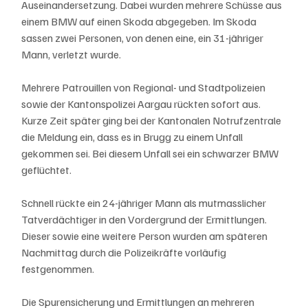
Auseinandersetzung. Dabei wurden mehrere Schüsse aus 
einem BMW auf einen Skoda abgegeben. Im Skoda 
sassen zwei Personen, von denen eine, ein 31-jähriger 
Mann, verletzt wurde.
Mehrere Patrouillen von Regional- und Stadtpolizeien 
sowie der Kantonspolizei Aargau rückten sofort aus. 
Kurze Zeit später ging bei der Kantonalen Notrufzentrale 
die Meldung ein, dass es in Brugg zu einem Unfall 
gekommen sei. Bei diesem Unfall sei ein schwarzer BMW 
geflüchtet.
Schnell rückte ein 24-jähriger Mann als mutmasslicher 
Tatverdächtiger in den Vordergrund der Ermittlungen. 
Dieser sowie eine weitere Person wurden am späteren 
Nachmittag durch die Polizeikräfte vorläufig 
festgenommen.
Die Spurensicherung und Ermittlungen an mehreren 