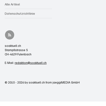
Alle Artikel
Datenschutzrichtlinie
soaktuell.ch
Stampfistrasse 5
CH-4629 Fulenbach
E-Mail:
redaktion@soaktuell.ch
© 2010 - 2026 by soaktuell.ch from jaeggiMEDIA GmbH