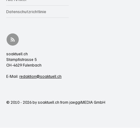
Datenschutzrichtlinie
soaktuell.ch
Stampfistrasse 5
CH-4629 Fulenbach
E-Mail:
redaktion@soaktuell.ch
© 2010 - 2026 by soaktuell.ch from jaeggiMEDIA GmbH