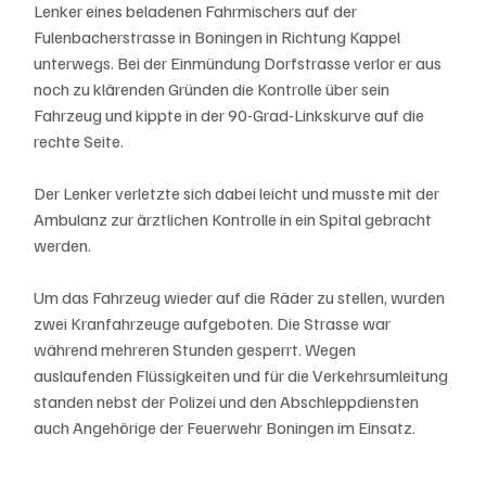
Lenker eines beladenen Fahrmischers auf der 
Fulenbacherstrasse in Boningen in Richtung Kappel 
unterwegs. Bei der Einmündung Dorfstrasse verlor er aus 
noch zu klärenden Gründen die Kontrolle über sein 
Fahrzeug und kippte in der 90-Grad-Linkskurve auf die 
rechte Seite. 
Der Lenker verletzte sich dabei leicht und musste mit der 
Ambulanz zur ärztlichen Kontrolle in ein Spital gebracht 
werden. 
Um das Fahrzeug wieder auf die Räder zu stellen, wurden 
zwei Kranfahrzeuge aufgeboten. Die Strasse war 
während mehreren Stunden gesperrt. Wegen 
auslaufenden Flüssigkeiten und für die Verkehrsumleitung 
standen nebst der Polizei und den Abschleppdiensten 
auch Angehörige der Feuerwehr Boningen im Einsatz.