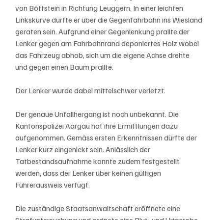
von Böttstein in Richtung Leuggern. In einer leichten 
Linkskurve dürfte er über die Gegenfahrbahn ins Wiesland 
geraten sein. Aufgrund einer Gegenlenkung prallte der 
Lenker gegen am Fahrbahnrand deponiertes Holz wobei 
das Fahrzeug abhob, sich um die eigene Achse drehte 
und gegen einen Baum prallte.
Der Lenker wurde dabei mittelschwer verletzt.
Der genaue Unfallhergang ist noch unbekannt. Die 
Kantonspolizei Aargau hat ihre Ermittlungen dazu 
aufgenommen. Gemäss ersten Erkenntnissen dürfte der 
Lenker kurz eingenickt sein. Anlässlich der 
Tatbestandsaufnahme konnte zudem festgestellt 
werden, dass der Lenker über keinen gültigen 
Führerausweis verfügt.
Die zuständige Staatsanwaltschaft eröffnete eine 
Strafuntersuchung und ordnete eine Blut- und Urinprobe 