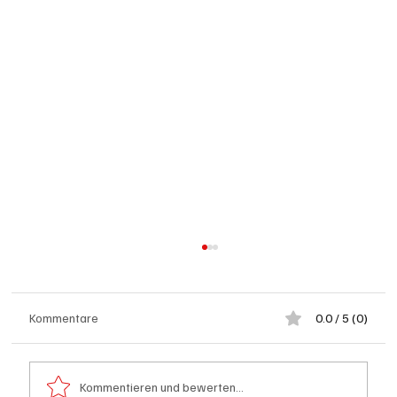
Kommentare
0.0 / 5 (0)
Kommentieren und bewerten...