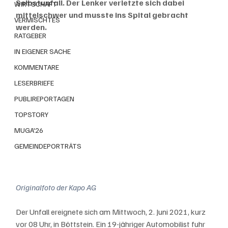
Selbstunfall. Der Lenker verletzte sich dabei 
WIRTSCHAFT
mittelschwer und musste ins Spital gebracht 
VERMISCHTES
werden.
RATGEBER
IN EIGENER SACHE
KOMMENTARE
LESERBRIEFE
PUBLIREPORTAGEN
TOPSTORY
MUGA'26
GEMEINDEPORTRÄTS
Originalfoto der Kapo AG
Der Unfall ereignete sich am Mittwoch, 2. Juni 2021, kurz 
vor 08 Uhr, in Böttstein. Ein 19-jähriger Automobilist fuhr 