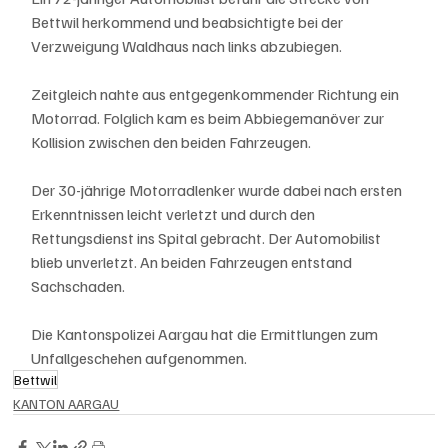
Bettwil herkommend und beabsichtigte bei der 
Verzweigung Waldhaus nach links abzubiegen.
Zeitgleich nahte aus entgegenkommender Richtung ein 
Motorrad. Folglich kam es beim Abbiegemanöver zur 
Kollision zwischen den beiden Fahrzeugen.
Der 30-jährige Motorradlenker wurde dabei nach ersten 
Erkenntnissen leicht verletzt und durch den 
Rettungsdienst ins Spital gebracht. Der Automobilist 
blieb unverletzt. An beiden Fahrzeugen entstand 
Sachschaden.
Die Kantonspolizei Aargau hat die Ermittlungen zum 
Unfallgeschehen aufgenommen.
Bettwil
KANTON AARGAU