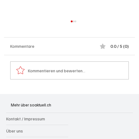
Kommentare
0.0 / 5 (0)
Kommentieren und bewerten...
Hilfikon: Brand in Heustock führt zu
stundenlangen Löscharbeiten
Mehr über soaktuell.ch
Kontakt / Impressum
Über uns