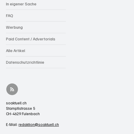
In eigener Sache
FAQ
Werbung
Paid Content / Advertorials
Alle Artikel
Datenschutzrichtlinie
soaktuell.ch
Stampfistrasse 5
CH-4629 Fulenbach
E-Mail:
redaktion@soaktuell.ch