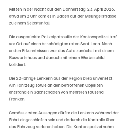
Mitten in der Nacht auf den Donnerstag, 23. April 2026, 
etwa um 2 Uhr kam es in Baden auf der Mellingerstrasse 
zu einem Selbstunfall.
Die ausgerückte Polizeipatrouille der Kantonspolizei traf 
vor Ort auf einen beschädigten roten Seat Leon. Nach 
ersten Erkenntnissen war das Auto zunächst mit einem 
Buswartehaus und danach mit einem Werbeschild 
kollidiert.
Die 22-jährige Lenkerin aus der Region blieb unverletzt. 
Am Fahrzeug sowie an den betroffenen Objekten 
entstand ein Sachschaden von mehreren tausend 
Franken.
Gemäss ersten Aussagen dürfte die Lenkerin während der 
Fahrt eingeschlafen sein und dadurch die Kontrolle über 
das Fahrzeug verloren haben. Die Kantonspolizei nahm 