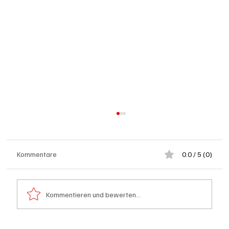
Kommentare
0.0 / 5 (0)
Kommentieren und bewerten...