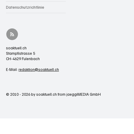
Datenschutzrichtlinie
soaktuell.ch
Stampfistrasse 5
CH-4629 Fulenbach
E-Mail:
redaktion@soaktuell.ch
© 2010 - 2026 by soaktuell.ch from jaeggiMEDIA GmbH