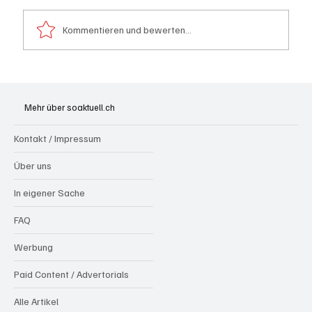
Kommentieren und bewerten...
Generationenprojekt Neuer Bahnhofplatz
Olten
Mehr über soaktuell.ch
Kontakt / Impressum
Über uns
In eigener Sache
FAQ
Werbung
Paid Content / Advertorials
Alle Artikel