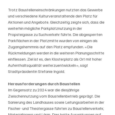
Trotz Baustelleneinschränkungen nutzten das Gewerbe 
und verschiedene Kulturveranstaltende den Platz für 
Aktionen und Angebote. Gleichzeitig zeigte sich, dass die 
weiterhin mögliche Parkplatznutzung in der 
Propsteigasse zu Suchverkehr führte. Die abgesperrten 
Parkflächen in der Platzmitte wurden von einigen als 
Zugangshemmnis auf den Platz empfunden. «Die 
Rückmeldungen werden in die weiteren Planungsschritte 
einfliessen. Ziel ist es, den Klosterplatz als Ort mit hoher 
Aufenthaltsqualität weiterzuentwickeln», sagt 
Stadtpräsidentin Stefanie Ingold.
Herausforderungen durch Baustellen
Im Gegensatz zu 2024 war die diesjährige 
Zwischennutzung vom Baustellenbetrieb geprägt. Die 
Sanierung des Landhauses sowie Leitungsarbeiten in der 
Fischer- und Theatergasse führten zu Baustellenverkehr, 
Materiallagern und Lärm. Dies hatte Auswirkungen auf 