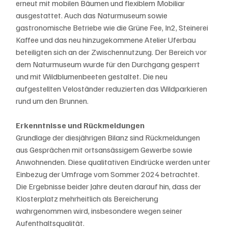
erneut mit mobilen Bäumen und flexiblem Mobiliar 
ausgestattet. Auch das Naturmuseum sowie 
gastronomische Betriebe wie die Grüne Fee, In2, Steinerei 
Kaffee und das neu hinzugekommene Atelier Uferbau 
beteiligten sich an der Zwischennutzung. Der Bereich vor 
dem Naturmuseum wurde für den Durchgang gesperrt 
und mit Wildblumenbeeten gestaltet. Die neu 
aufgestellten Veloständer reduzierten das Wildparkieren 
rund um den Brunnen.
Erkenntnisse und Rückmeldungen
Grundlage der diesjährigen Bilanz sind Rückmeldungen 
aus Gesprächen mit ortsansässigem Gewerbe sowie 
Anwohnenden. Diese qualitativen Eindrücke werden unter 
Einbezug der Umfrage vom Sommer 2024 betrachtet. 
Die Ergebnisse beider Jahre deuten darauf hin, dass der 
Klosterplatz mehrheitlich als Bereicherung 
wahrgenommen wird, insbesondere wegen seiner 
Aufenthaltsqualität.