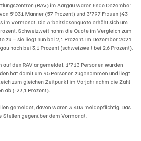
ittlungszentren (RAV) im Aargau waren Ende Dezember 
von 5'031 Männer (57 Prozent) und 3'797 Frauen (43 
ls im Vormonat. Die Arbeitslosenquote erhöht sich um 
 Prozent. Schweizweit nahm die Quote im Vergleich zum 
 zu – sie liegt nun bei 2,1 Prozent. Im Dezember 2021 
gau noch bei 3,1 Prozent (schweizweit bei 2,6 Prozent).
n auf den RAV angemeldet, 1'713 Personen wurden 
nden hat damit um 95 Personen zugenommen und liegt 
eich zum gleichen Zeitpunkt im Vorjahr nahm die Zahl 
 ab (-23,1 Prozent).
len gemeldet, davon waren 3'403 meldepflichtig. Das 
ne Stellen gegenüber dem Vormonat.