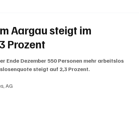
BRIEFE
PUBLIREPORTAGEN
TOPSTORY
MUGA'
im Aargau steigt im
3 Prozent
er Ende Dezember 550 Personen mehr arbeitslos 
slosenquote steigt auf 2,3 Prozent.
es, AG