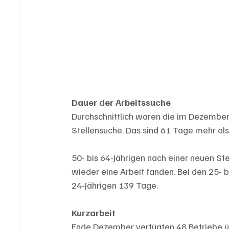
Dauer der Arbeitssuche
Durchschnittlich waren die im Dezembe
Stellensuche. Das sind 61 Tage mehr al
50- bis 64-Jährigen nach einer neuen Ste
wieder eine Arbeit fanden. Bei den 25- 
24-Jährigen 139 Tage.
Kurzarbeit
Ende Dezember verfügten 48 Betriebe übe