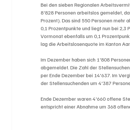
Bei den sieben Regionalen Arbeitsverm
8'828 Personen arbeitslos gemeldet, da
Prozent). Das sind 550 Personen mehr a
0,1 Prozentpunkte und liegt nun bei 2,3
Vormonat ebenfalls um 0,1 Prozentpunkte
lag die Arbeitslosenquote im Kanton Aar
Im Dezember haben sich 1'808 Persone
abgemeldet. Die Zahl der Stellensuche
per Ende Dezember bei 14'637. Im Vergl
der Stellensuchenden um 4'387 Personen
Ende Dezember waren 4'660 offene Stel
entspricht einer Abnahme um 368 offe