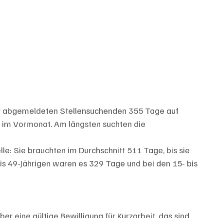
r abgemeldeten Stellensuchenden 355 Tage auf 
s im Vormonat. Am längsten suchten die
lle: Sie brauchten im Durchschnitt 511 Tage, bis sie 
bis 49-Jährigen waren es 329 Tage und bei den 15- bis 
r eine gültige Bewilligung für Kurzarbeit, das sind 