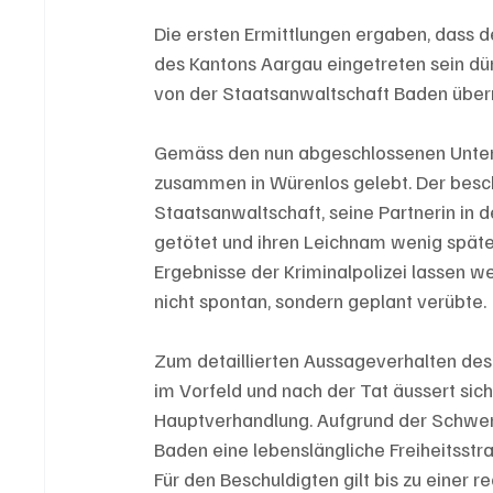
Die ersten Ermittlungen ergaben, dass d
des Kantons Aargau eingetreten sein dü
von der Staatsanwaltschaft Baden üb
Gemäss den nun abgeschlossenen Unters
zusammen in Würenlos gelebt. Der besc
Staatsanwaltschaft, seine Partnerin in 
getötet und ihren Leichnam wenig späte
Ergebnisse der Kriminalpolizei lassen we
nicht spontan, sondern geplant verübte.
Zum detaillierten Aussageverhalten des
im Vorfeld und nach der Tat äussert sich
Hauptverhandlung. Aufgrund der Schwer
Baden eine lebenslängliche Freiheitsstra
Für den Beschuldigten gilt bis zu einer 