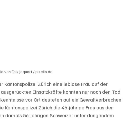
d von Falk Jaquart / pixelio.de
Kantonspolizei Zürich eine leblose Frau auf der 
 ausgerückten Einsatzkräfte konnten nur noch den Tod 
 Erkenntnisse vor Ort deuteten auf ein Gewaltverbrechen 
die Kantonspolizei Zürich die 46-jährige Frau aus der 
nen damals 56-jährigen Schweizer unter dringendem 