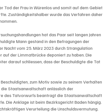
er Tod der Frau in Würenlos und somit auf dem Gebiet 
rfte. Zuständigkeitshalber wurde das Verfahren daher 
ernommen.
uchungshandlungen hat das Paar seit langen Jahren 
huldigte Mann gestand in den Befragungen der 
der Nacht vom 25. März 2023 durch Strangulation 
r auf der Limmatbrücke deponiert zu haben. Die 
iter darauf schliessen, dass der Beschuldigte die Tat 
 Beschuldigten, zum Motiv sowie zu seinem Verhalten 
 die Staatsanwaltschaft anlässlich der 
e des Tatvorwurfs beantragt die Staatsanwaltschaft 
fe. Die Anklage ist beim Bezirksgericht Baden hängig. 
rechtskräftigen Verurteilung die Unschuldsvermutung.