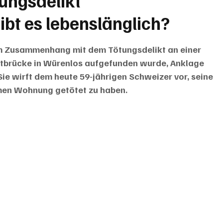
ungsdelikt
bt es lebenslänglich?
m Zusammenhang mit dem Tötungsdelikt an einer 
atbrücke in Würenlos aufgefunden wurde, Anklage 
ie wirft dem heute 59-jährigen Schweizer vor, seine 
men Wohnung getötet zu haben.