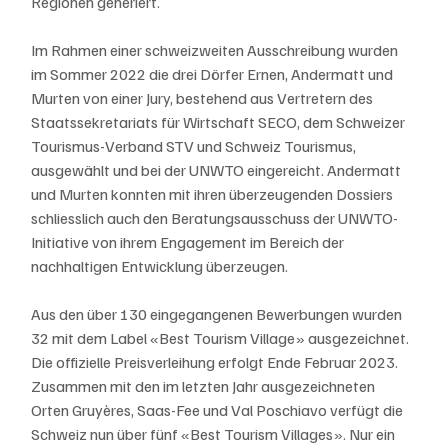
Regionen generiert.
Im Rahmen einer schweizweiten Ausschreibung wurden 
im Sommer 2022 die drei Dörfer Ernen, Andermatt und 
Murten von einer Jury, bestehend aus Vertretern des 
Staatssekretariats für Wirtschaft SECO, dem Schweizer 
Tourismus-Verband STV und Schweiz Tourismus, 
ausgewählt und bei der UNWTO eingereicht. Andermatt 
und Murten konnten mit ihren überzeugenden Dossiers 
schliesslich auch den Beratungsausschuss der UNWTO-
Initiative von ihrem Engagement im Bereich der 
nachhaltigen Entwicklung überzeugen.
Aus den über 130 eingegangenen Bewerbungen wurden 
32 mit dem Label «Best Tourism Village» ausgezeichnet. 
Die offizielle Preisverleihung erfolgt Ende Februar 2023. 
Zusammen mit den im letzten Jahr ausgezeichneten 
Orten Gruyères, Saas-Fee und Val Poschiavo verfügt die 
Schweiz nun über fünf «Best Tourism Villages». Nur ein 