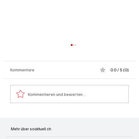
Kommentare
0.0 / 5 (0)
Kommentieren und bewerten...
Schulanfang: Achtung Kinder
Mehr über soaktuell.ch