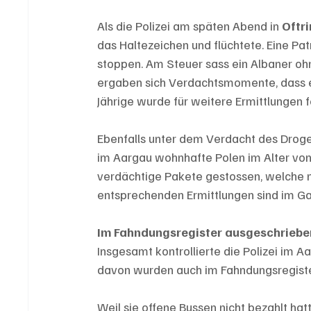
Als die Polizei am späten Abend in 
Oftr
das Haltezeichen und flüchtete. Eine P
stoppen. Am Steuer sass ein Albaner ohn
ergaben sich Verdachtsmomente, dass es
Jährige wurde für weitere Ermittlungen
Ebenfalls unter dem Verdacht des Droge
im Aargau wohnhafte Polen im Alter von 2
verdächtige Pakete gestossen, welche 
entsprechenden Ermittlungen sind im G
Im Fahndungsregister ausgeschriebe
Insgesamt kontrollierte die Polizei im 
davon wurden auch im Fahndungsregiste
Weil sie offene Bussen nicht bezahlt h