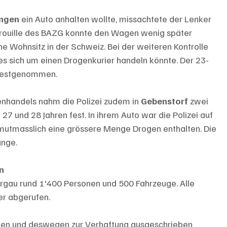
ingen 
ein Auto anhalten wollte, missachtete der Lenker 
atrouille des BAZG konnte den Wagen wenig später 
e Wohnsitz in der Schweiz. Bei der weiteren Kontrolle 
 sich um einen Drogenkurier handeln könnte. Der 23-
 festgenommen.
nhandels nahm die Polizei zudem in 
Gebenstorf 
zwei 
7 und 28 Jahren fest. In ihrem Auto war die Polizei auf 
mutmasslich eine grössere Menge Drogen enthalten. Die 
ange.
n
Aargau rund 1'400 Personen und 500 Fahrzeuge. Alle 
r abgerufen.
atten und deswegen zur Verhaftung ausgeschrieben 