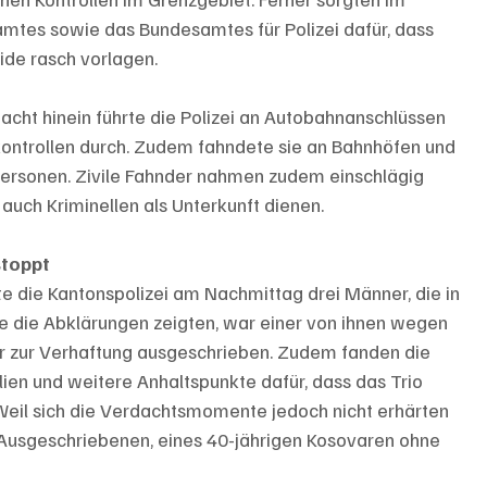
mtes sowie das Bundesamtes für Polizei dafür, dass 
ide rasch vorlagen.
acht hinein führte die Polizei an Autobahnanschlüssen 
ontrollen durch. Zudem fahndete sie an Bahnhöfen und 
ersonen. Zivile Fahnder nahmen zudem einschlägig 
auch Kriminellen als Unterkunft dienen.
stoppt
rte die Kantonspolizei am Nachmittag drei Männer, die in 
die Abklärungen zeigten, war einer von ihnen wegen 
r zur Verhaftung ausgeschrieben. Zudem fanden die 
lien und weitere Anhaltspunkte dafür, dass das Trio 
Weil sich die Verdachtsmomente jedoch nicht erhärten 
s Ausgeschriebenen, eines 40-jährigen Kosovaren ohne 