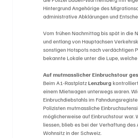
Hintergrund Angehörige des Migrationsa
administrative Abklärungen und Entsche
Vom frühen Nachmittag bis spät in die N
und entlang von Hauptachsen Verkehrsk
sonstigen Hotspots nach verdächtigen P
bekannte Lokale unter die Lupe, welche 
Auf mutmasslicher Einbruchstour ge
Beim A1-Rastplatz 
Lenzburg 
kontrollie
einem Mietwagen unterwegs waren. Wie 
Einbruchdiebstahls im Fahndungsregiste
Polizisten mutmassliche Einbruchsutensi
möglicherweise auf Einbruchstour war. 
liessen, blieb es bei der Verhaftung de
Wohnsitz in der Schweiz.