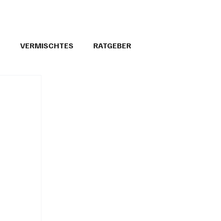
T
VERMISCHTES
RATGEBER
26
GEMEINDEPORTRÄTS