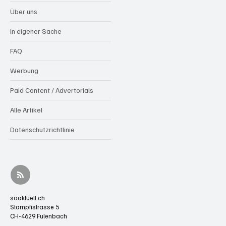
Über uns
In eigener Sache
FAQ
Werbung
Paid Content / Advertorials
Alle Artikel
Datenschutzrichtlinie
soaktuell.ch
Stampfistrasse 5
CH-4629 Fulenbach