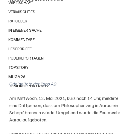
WIRTSCHAFT
VERMISCHTES
RATGEBER
IN EIGENER SACHE
KOMMENTARE
LESERBRIEFE
PUBLIREPORTAGEN
TOPSTORY
MUGA'26
Originalfoto der Kapo AG
GEMEINDEPORTRÄTS
Am Mittwoch, 12. Mai 2021, kurz nach 14 Uhr, meldete 
eine Drittperson, dass am Philosophenweg in Aarau ein 
Schopf brennen würde. Umgehend wurde die Feuerwehr 
Aarau aufgeboten. 