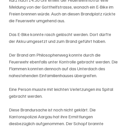
Kurz nach 14.30 Uhr erhielt der Feuerwehrnotruf eine 
Meldung von der Gotthelfstrasse, wonach ein E-Bike im 
Freien brennen würde. Auch an diesen Brandplatz rückte 
die Feuerwehr umgehend aus.
Das E-Bike konnte rasch gelöscht werden. Dort dürfte 
der Akku umgesetzt und zum Brand geführt haben.
Der Brand am Philosophenweg konnte durch die 
Feuerwehr ebenfalls unter Kontrolle gebracht werden. Die 
Flammen konnten dennoch auf das Unterdach des 
nahestehenden Einfamilienhauses übergreifen.
Eine Person musste mit leichten Verletzungen ins Spital 
gebracht werden.
Diese Brandursache ist noch nicht geklärt. Die 
Kantonspolizei Aargau hat ihre Ermittlungen 
diesbezüglich aufgenommen. Der Schopf brannte 