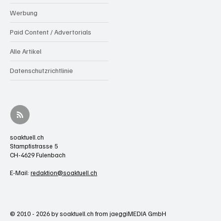
Werbung
Paid Content / Advertorials
Alle Artikel
Datenschutzrichtlinie
soaktuell.ch
Stampfistrasse 5
CH-4629 Fulenbach
E-Mail:
redaktion@soaktuell.ch
© 2010 - 2026 by soaktuell.ch from jaeggiMEDIA GmbH