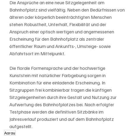
Die Ansprüche an eine neue Sitzgelegenheit am 
Bahnhofplatz sind vielfältig. Neben den Bedürfnissen von 
älteren oder körperlich beeinträchtigten Menschen 
stehen Robustheit, Unterhalt, Flexibilität und der 
Anspruch einer optisch wertigen und angemessenen 
Erscheinung für den Bahnhofplatz als zentraler 
öffentlicher Raum und Ankunfts-, Umsteige- sowie 
Abfahrtsort im Mittelpunkt.
Die florale Formensprache und der hochwertige 
Kunststein mit natürlicher Farbgebung sorgen in 
Kombination für eine einladende Erscheinung. In 
Sitzgruppen frei kombinierbar tragen die künftigen 
Sitzgelegenheiten durch ihre Gestalt und Nutzung zur 
Aufwertung des Bahnhofplatzes bei. Nach erfolgter 
Testphase werden die definitiven Sitzbänke im 
Jahresverlauf produziert und auf dem Bahnhofplatz 
aufgestellt.
Aarau