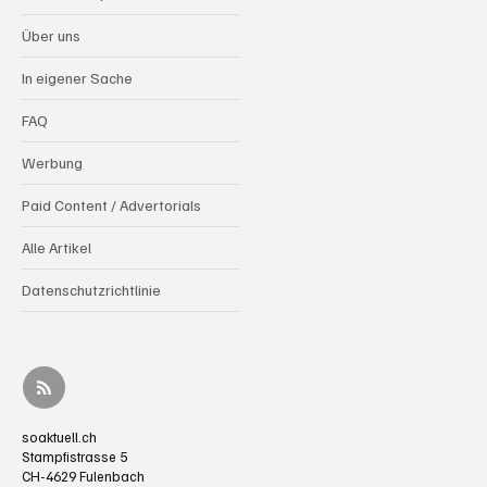
Über uns
In eigener Sache
FAQ
Werbung
Paid Content / Advertorials
Alle Artikel
Datenschutzrichtlinie
soaktuell.ch
Stampfistrasse 5
CH-4629 Fulenbach