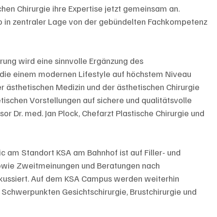
hen Chirurgie ihre Expertise jetzt gemeinsam an. 
so in zentraler Lage von der gebündelten Fachkompetenz 
rung wird eine sinnvolle Ergänzung des 
die einem modernen Lifestyle auf höchstem Niveau 
r ästhetischen Medizin und der ästhetischen Chirurgie 
tischen Vorstellungen auf sichere und qualitätsvolle 
r Dr. med. Jan Plock, Chefarzt Plastische Chirurgie und 
c am Standort KSA am Bahnhof ist auf Filler- und 
owie Zweitmeinungen und Beratungen nach 
fokussiert. Auf dem KSA Campus werden weiterhin 
n Schwerpunkten Gesichtschirurgie, Brustchirurgie und 