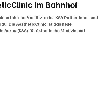
ticClinic im Bahnhof
ln erfahrene Fachärzte des KSA Patientinnen und 
au: Die AestheticClinic ist das neue 
 Aarau (KSA) für ästhetische Medizin und 