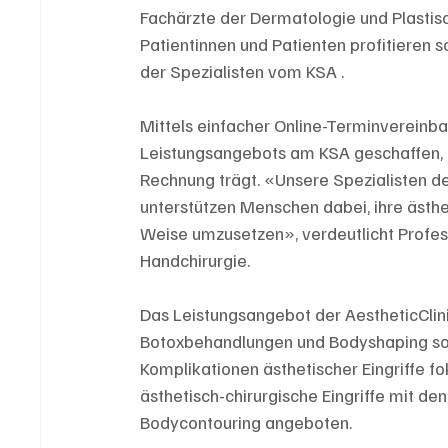
Fachärzte der Dermatologie und Plastisc
Patientinnen und Patienten profitieren 
der Spezialisten vom KSA .
Mittels einfacher Online-Terminvereinba
Leistungsangebots am KSA geschaffen, 
Rechnung trägt. «Unsere Spezialisten de
unterstützen Menschen dabei, ihre ästhe
Weise umzusetzen», verdeutlicht Professo
Handchirurgie.
Das Leistungsangebot der AestheticClini
Botoxbehandlungen und Bodyshaping s
Komplikationen ästhetischer Eingriffe 
ästhetisch-chirurgische Eingriffe mit de
Bodycontouring angeboten.