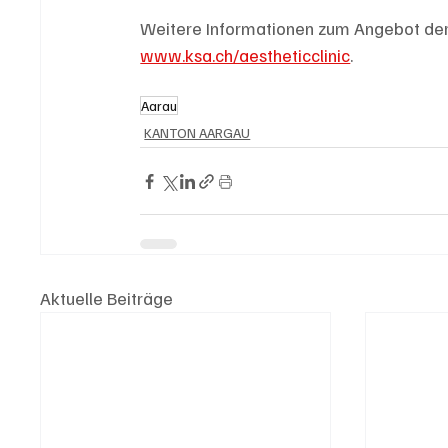
Weitere Informationen zum Angebot der A
www.ksa.ch/aestheticclinic
.
Aarau
KANTON AARGAU
Aktuelle Beiträge