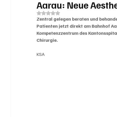
Aarau: Neue Aesthe
Mit NaN von 5 Sternen bewertet.
Zentral gelegen beraten und behande
Patienten jetzt direkt am Bahnhof Aar
Kompetenzzentrum des Kantonsspitals
Chirurgie.
KSA