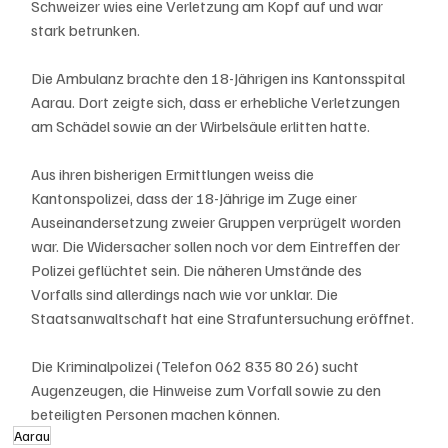
Schweizer wies eine Verletzung am Kopf auf und war 
stark betrunken.
Die Ambulanz brachte den 18-Jährigen ins Kantonsspital 
Aarau. Dort zeigte sich, dass er erhebliche Verletzungen 
am Schädel sowie an der Wirbelsäule erlitten hatte.
Aus ihren bisherigen Ermittlungen weiss die 
Kantonspolizei, dass der 18-Jährige im Zuge einer 
Auseinandersetzung zweier Gruppen verprügelt worden 
war. Die Widersacher sollen noch vor dem Eintreffen der 
Polizei geflüchtet sein. Die näheren Umstände des 
Vorfalls sind allerdings nach wie vor unklar. Die 
Staatsanwaltschaft hat eine Strafuntersuchung eröffnet.
Die Kriminalpolizei (Telefon 062 835 80 26) sucht 
Augenzeugen, die Hinweise zum Vorfall sowie zu den 
beteiligten Personen machen können.
Aarau