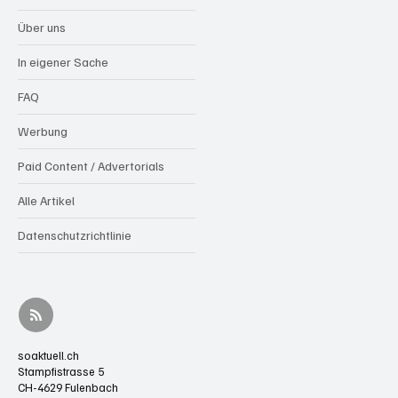
Über uns
In eigener Sache
FAQ
Werbung
Paid Content / Advertorials
Alle Artikel
Datenschutzrichtlinie
soaktuell.ch
Stampfistrasse 5
CH-4629 Fulenbach