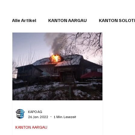
Alle Artikel
KANTON AARGAU
KANTON SOLO
IN EIGENER SACHE
KOMMENTARE
LESER
KAPO AG
26. Jan. 2022
1 Min. Lesezeit
KANTON AARGAU