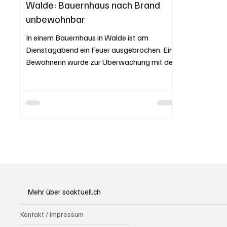
Walde: Bauernhaus nach Brand
unbewohnbar
In einem Bauernhaus in Walde ist am
Dienstagabend ein Feuer ausgebrochen. Eine
Bewohnerin wurde zur Überwachung mit der
Ambulanz ins...
Mehr über soaktuell.ch
Kontakt / Impressum