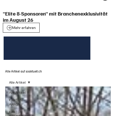
"Elite 8-Sponsoren" mit Branchenexklusivität
im August 26
Mehr erfahren
Alle Artikel auf soaktuell.ch
Alle Artikel
Alle Artikel
KANTON
AARGAU
KANTON