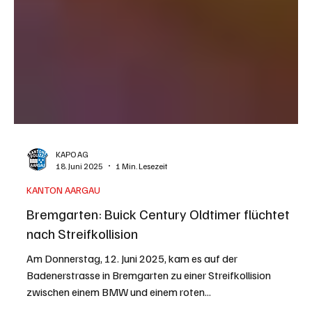
KAPO AG
18. Juni 2025
1 Min. Lesezeit
KANTON AARGAU
Bremgarten: Buick Century Oldtimer flüchtet
nach Streifkollision