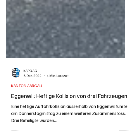
KAPO AG
8. Dez. 2022
1 Min. Lesezeit
KANTON AARGAU
Eggenwil: Heftige Kollision von drei Fahrzeugen