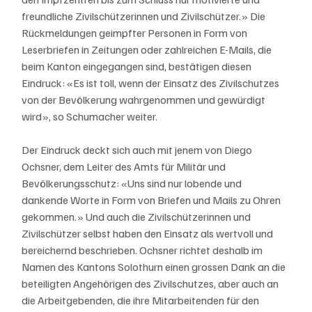
freundliche Zivilschützerinnen und Zivilschützer.» Die 
Rückmeldungen geimpfter Personen in Form von 
Leserbriefen in Zeitungen oder zahlreichen E-Mails, die 
beim Kanton eingegangen sind, bestätigen diesen 
Eindruck: «Es ist toll, wenn der Einsatz des Zivilschutzes 
von der Bevölkerung wahrgenommen und gewürdigt 
wird», so Schumacher weiter.
Der Eindruck deckt sich auch mit jenem von Diego 
Ochsner, dem Leiter des Amts für Militär und 
Bevölkerungsschutz: «Uns sind nur lobende und 
dankende Worte in Form von Briefen und Mails zu Ohren 
gekommen.» Und auch die Zivilschützerinnen und 
Zivilschützer selbst haben den Einsatz als wertvoll und 
bereichernd beschrieben. Ochsner richtet deshalb im 
Namen des Kantons Solothurn einen grossen Dank an die 
beteiligten Angehörigen des Zivilschutzes, aber auch an 
die Arbeitgebenden, die ihre Mitarbeitenden für den 