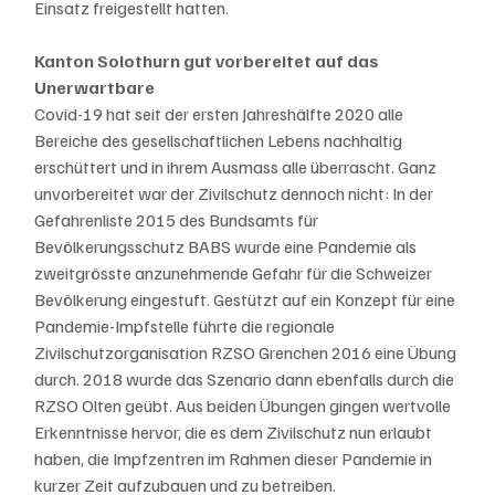
Einsatz freigestellt hatten.
Kanton Solothurn gut vorbereitet auf das 
Unerwartbare
Covid-19 hat seit der ersten Jahreshälfte 2020 alle 
Bereiche des gesellschaftlichen Lebens nachhaltig 
erschüttert und in ihrem Ausmass alle überrascht. Ganz 
unvorbereitet war der Zivilschutz dennoch nicht: In der 
Gefahrenliste 2015 des Bundsamts für 
Bevölkerungsschutz BABS wurde eine Pandemie als 
zweitgrösste anzunehmende Gefahr für die Schweizer 
Bevölkerung eingestuft. Gestützt auf ein Konzept für eine 
Pandemie-Impfstelle führte die regionale 
Zivilschutzorganisation RZSO Grenchen 2016 eine Übung 
durch. 2018 wurde das Szenario dann ebenfalls durch die 
RZSO Olten geübt. Aus beiden Übungen gingen wertvolle 
Erkenntnisse hervor, die es dem Zivilschutz nun erlaubt 
haben, die Impfzentren im Rahmen dieser Pandemie in 
kurzer Zeit aufzubauen und zu betreiben.