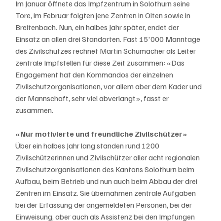
Im Januar öffnete das Impfzentrum in Solothurn seine 
Tore, im Februar folgten jene Zentren in Olten sowie in 
Breitenbach. Nun, ein halbes Jahr später, endet der 
Einsatz an allen drei Standorten. Fast 15'000 Manntage 
des Zivilschutzes rechnet Martin Schumacher als Leiter 
zentrale Impfstellen für diese Zeit zusammen: «Das 
Engagement hat den Kommandos der einzelnen 
Zivilschutzorganisationen, vor allem aber dem Kader und 
der Mannschaft, sehr viel abverlangt», fasst er 
zusammen.
«Nur motivierte und freundliche Zivilschützer»
Über ein halbes Jahr lang standen rund 1200 
Zivilschützerinnen und Zivilschützer aller acht regionalen 
Zivilschutzorganisationen des Kantons Solothurn beim 
Aufbau, beim Betrieb und nun auch beim Abbau der drei 
Zentren im Einsatz. Sie übernahmen zentrale Aufgaben 
bei der Erfassung der angemeldeten Personen, bei der 
Einweisung, aber auch als Assistenz bei den Impfungen 