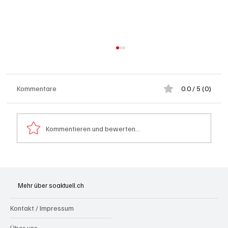
Kommentare
0.0 / 5 (0)
Kommentieren und bewerten...
Generationenprojekt Neuer Bahnhofplatz
Olten
Mehr über soaktuell.ch
Kontakt / Impressum
Über uns