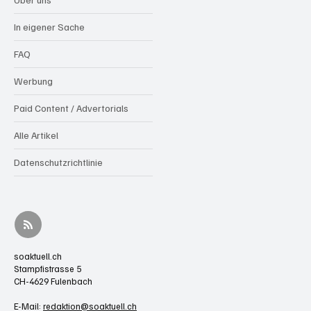
In eigener Sache
FAQ
Werbung
Paid Content / Advertorials
Alle Artikel
Datenschutzrichtlinie
soaktuell.ch
Stampfistrasse 5
CH-4629 Fulenbach
E-Mail:
redaktion@soaktuell.ch