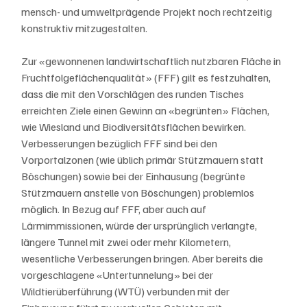
mensch- und umweltprägende Projekt noch rechtzeitig 
konstruktiv mitzugestalten.
Zur «gewonnenen landwirtschaftlich nutzbaren Fläche in 
Fruchtfolgeflächenqualität» (FFF) gilt es festzuhalten, 
dass die mit den Vorschlägen des runden Tisches 
erreichten Ziele einen Gewinn an «begrünten» Flächen, 
wie Wiesland und Biodiversitätsflächen bewirken. 
Verbesserungen bezüglich FFF sind bei den 
Vorportalzonen (wie üblich primär Stützmauern statt 
Böschungen) sowie bei der Einhausung (begrünte 
Stützmauern anstelle von Böschungen) problemlos 
möglich. In Bezug auf FFF, aber auch auf 
Lärmimmissionen, würde der ursprünglich verlangte, 
längere Tunnel mit zwei oder mehr Kilometern, 
wesentliche Verbesserungen bringen. Aber bereits die 
vorgeschlagene «Untertunnelung» bei der 
Wildtierüberführung (WTÜ) verbunden mit der 