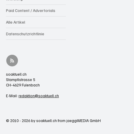
Paid Content / Advertorials
Alle Artikel
Datenschutzrichtlinie
soaktuell.ch
Stampfistrasse 5
CH-4629 Fulenbach
E-Mail:
redaktion@soaktuell.ch
© 2010 - 2026 by soaktuell.ch from jaeggiMEDIA GmbH