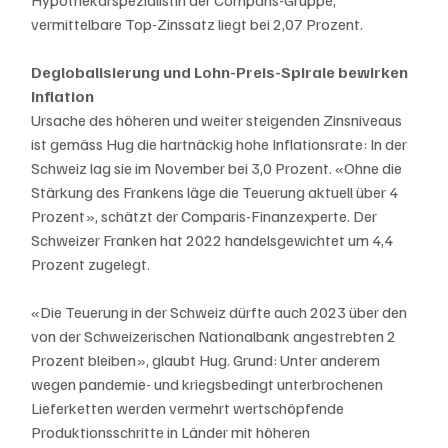
Hypothekarspezialistin der Comparis-Gruppe, 
vermittelbare Top-Zinssatz liegt bei 2,07 Prozent.
Deglobalisierung und Lohn-Preis-Spirale bewirken 
Inflation
Ursache des höheren und weiter steigenden Zinsniveaus 
ist gemäss Hug die hartnäckig hohe Inflationsrate: In der 
Schweiz lag sie im November bei 3,0 Prozent. «Ohne die 
Stärkung des Frankens läge die Teuerung aktuell über 4 
Prozent», schätzt der Comparis-Finanzexperte. Der 
Schweizer Franken hat 2022 handelsgewichtet um 4,4 
Prozent zugelegt.
«Die Teuerung in der Schweiz dürfte auch 2023 über den 
von der Schweizerischen Nationalbank angestrebten 2 
Prozent bleiben», glaubt Hug. Grund: Unter anderem 
wegen pandemie- und kriegsbedingt unterbrochenen 
Lieferketten werden vermehrt wertschöpfende 
Produktionsschritte in Länder mit höheren 