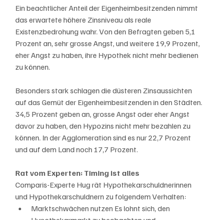
Ein beachtlicher Anteil der Eigenheimbesitzenden nimmt 
das erwartete höhere Zinsniveau als reale 
Existenzbedrohung wahr. Von den Befragten geben 5,1 
Prozent an, sehr grosse Angst, und weitere 19,9 Prozent, 
eher Angst zu haben, ihre Hypothek nicht mehr bedienen 
zu können.
Besonders stark schlagen die düsteren Zinsaussichten 
auf das Gemüt der Eigenheimbesitzenden in den Städten. 
34,5 Prozent geben an, grosse Angst oder eher Angst 
davor zu haben, den Hypozins nicht mehr bezahlen zu 
können. In der Agglomeration sind es nur 22,7 Prozent 
und auf dem Land noch 17,7 Prozent.
Rat vom Experten: Timing ist alles
Comparis-Experte Hug rät Hypothekarschuldnerinnen 
und Hypothekarschuldnern zu folgendem Verhalten:
Marktschwächen nutzen Es lohnt sich, den 