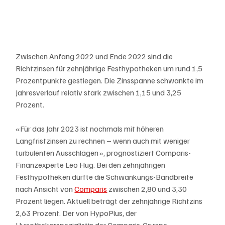
Zwischen Anfang 2022 und Ende 2022 sind die 
Richtzinsen für zehnjährige Festhypotheken um rund 1,5 
Prozentpunkte gestiegen. Die Zinsspanne schwankte im 
Jahresverlauf relativ stark zwischen 1,15 und 3,25 
Prozent.
«Für das Jahr 2023 ist nochmals mit höheren 
Langfristzinsen zu rechnen – wenn auch mit weniger 
turbulenten Ausschlägen», prognostiziert Comparis-
Finanzexperte Leo Hug. Bei den zehnjährigen 
Festhypotheken dürfte die Schwankungs-Bandbreite 
nach Ansicht von 
Comparis
 zwischen 2,80 und 3,30 
Prozent liegen. Aktuell beträgt der zehnjährige Richtzins 
2,63 Prozent. Der von HypoPlus, der 