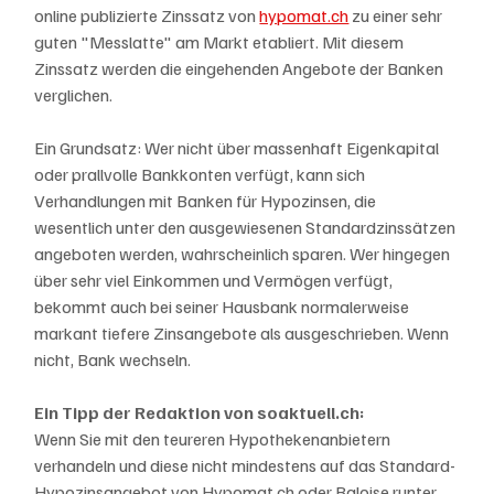
online publizierte Zinssatz von 
hypomat.ch
 zu einer sehr 
guten "Messlatte" am Markt etabliert. Mit diesem 
Zinssatz werden die eingehenden Angebote der Banken 
verglichen. 
Ein Grundsatz: Wer nicht über massenhaft Eigenkapital 
oder prallvolle Bankkonten verfügt, kann sich 
Verhandlungen mit Banken für Hypozinsen, die 
wesentlich unter den ausgewiesenen Standardzinssätzen 
angeboten werden, wahrscheinlich sparen. Wer hingegen 
über sehr viel Einkommen und Vermögen verfügt, 
bekommt auch bei seiner Hausbank normalerweise 
markant tiefere Zinsangebote als ausgeschrieben. Wenn 
nicht, Bank wechseln. 
Ein Tipp der Redaktion von soaktuell.ch: 
Wenn Sie mit den teureren Hypothekenanbietern 
verhandeln und diese nicht mindestens auf das Standard-
Hypozinsangebot von Hypomat.ch oder Baloise runter 