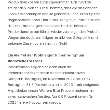
Produktionskosten zurückgenommen. Das führt zu 
steigenden Preisen. Hinzu kommt, dass die diesjährigen 
Lohnvereinbarungen eine so genannte Lohn-Preis-Spirale 
angestossen haben. Das heisst: Steigende Preise treiben 
die Lohnforderungen nach oben. Und die höheren 
Produktionskosten führen wieder zu steigenden Preisen. 
Wegen der dadurch nötigen restriktiven Geldpolitik sind 
sinkende Zinsen vorerst nicht in Sicht.
Ein Viertel der Wohneigentümer bangt um 
finanzielle Existenz
Pessimistisch zeigen sich denn auch die 
Immobilienbesitzenden in einer repräsentativen 
Comparis-Befragung im November 2022 bei 1’047 
Befragten: 31,5 Prozent erwarten 2023 stark steigende 
Hypothekarzinsen. Weitere 51,6 Prozent rechnen mit 
einem schwachen Anstieg. Nur 6,5 Prozent sehen für 
2023 tiefere Hypozinsen voraus.