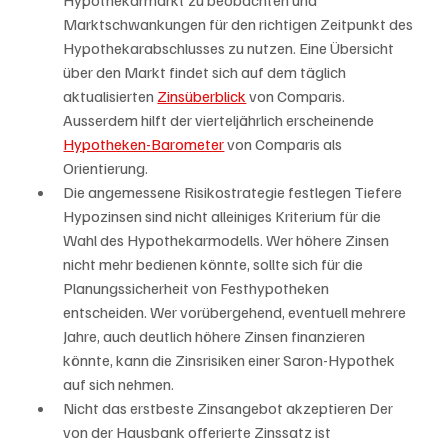
Hypothekarmarkt zu beobachten und 
Marktschwankungen für den richtigen Zeitpunkt des 
Hypothekarabschlusses zu nutzen. Eine Übersicht 
über den Markt findet sich auf dem täglich 
aktualisierten 
Zinsüberblick
 von Comparis. 
Ausserdem hilft der vierteljährlich erscheinende 
Hypotheken-Barometer
 von Comparis als 
Orientierung.
Die angemessene Risikostrategie festlegen Tiefere 
Hypozinsen sind nicht alleiniges Kriterium für die 
Wahl des Hypothekarmodells. Wer höhere Zinsen 
nicht mehr bedienen könnte, sollte sich für die 
Planungssicherheit von Festhypotheken 
entscheiden. Wer vorübergehend, eventuell mehrere 
Jahre, auch deutlich höhere Zinsen finanzieren 
könnte, kann die Zinsrisiken einer Saron-Hypothek 
auf sich nehmen.
Nicht das erstbeste Zinsangebot akzeptieren Der 
von der Hausbank offerierte Zinssatz ist 